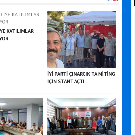
İYE KATILIMLAR
YOR
İYİ PARTİ ÇINARCIK'TA MİTİNG
İÇİN STANT AÇTI