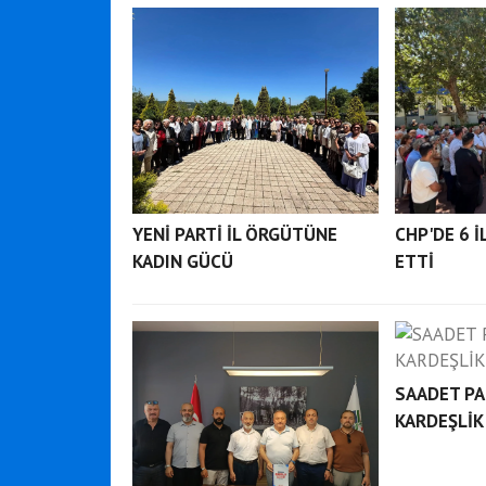
YENİ PARTİ İL ÖRGÜTÜNE
CHP'DE 6 İ
KADIN GÜCÜ
ETTİ
SAADET PA
KARDEŞLİK