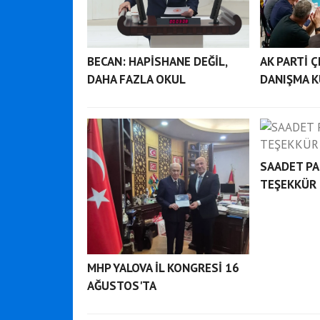
BECAN: HAPİSHANE DEĞİL,
AK PARTİ Ç
DAHA FAZLA OKUL
DANIŞMA 
SAADET PA
TEŞEKKÜR 
MHP YALOVA İL KONGRESİ 16
AĞUSTOS'TA