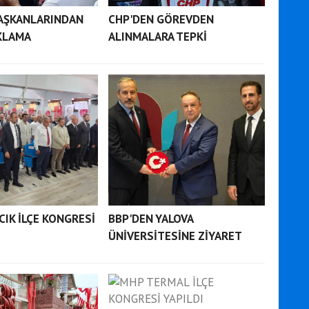
BAŞKANLARINDAN
CHP'DEN GÖREVDEN
KLAMA
ALINMALARA TEPKİ
CIK İLÇE KONGRESİ
BBP'DEN YALOVA
ÜNİVERSİTESİNE ZİYARET