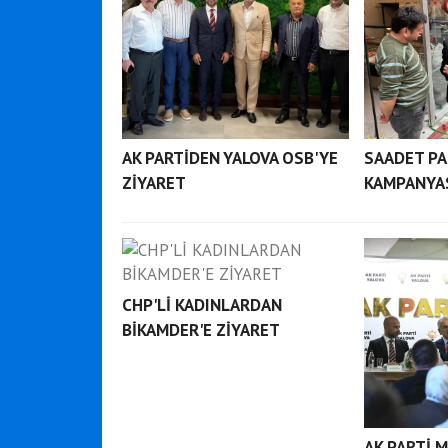
AK PARTİDEN YALOVA OSB'YE
SAADET PA
ZİYARET
KAMPANYA
CHP'Lİ KADINLARDAN
BİKAMDER'E ZİYARET
AK PARTİ 