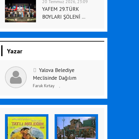
20 Temmuz 2026, 23:09
YAFEM 29.TÜRK
BOYLARI ŞÖLENİ ...
Yazar
Yalova Belediye
Meclisinde Dağılım
Faruk Kırtay
,