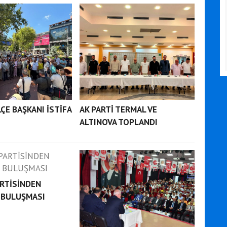
LÇE BAŞKANI İSTİFA
AK PARTİ TERMAL VE
ALTINOVA TOPLANDI
RTİSİNDEN
 BULUŞMASI