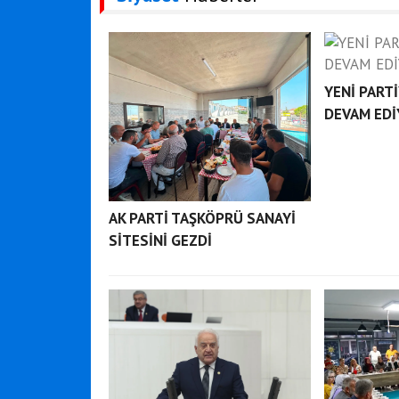
YENİ PART
DEVAM EDİ
AK PARTİ TAŞKÖPRÜ SANAYİ
SİTESİNİ GEZDİ