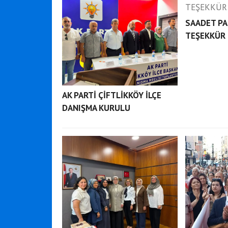
SAADET PA
TEŞEKKÜR 
AK PARTİ ÇİFTLİKKÖY İLÇE
DANIŞMA KURULU