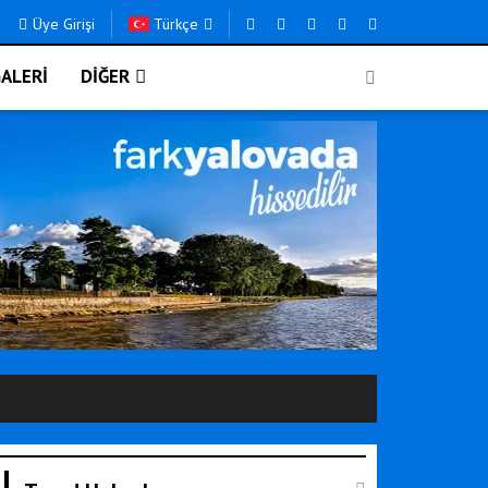
Üye Girişi
Türkçe
ALERİ
DİĞER