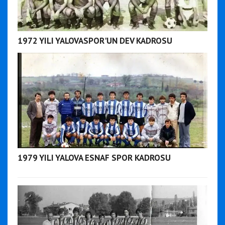
1972 YILI YALOVASPOR'UN DEV KADROSU
1979 YILI YALOVA ESNAF SPOR KADROSU