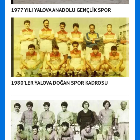
1977 YILI YALOVA ANADOLU GENÇLİK SPOR
1980'LER YALOVA DOĞAN SPOR KADROSU