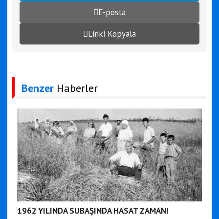
E-posta
Linki Kopyala
Benzer
Haberler
1962 YILINDA SUBAŞINDA HASAT ZAMANI