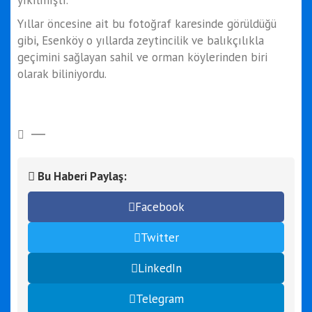
yıkılmıştı.
Yıllar öncesine ait bu fotoğraf karesinde görüldüğü
gibi, Esenköy o yıllarda zeytincilik ve balıkçılıkla
geçimini sağlayan sahil ve orman köylerinden biri
olarak biliniyordu.
Bu Haberi Paylaş:
Facebook
Twitter
LinkedIn
Telegram