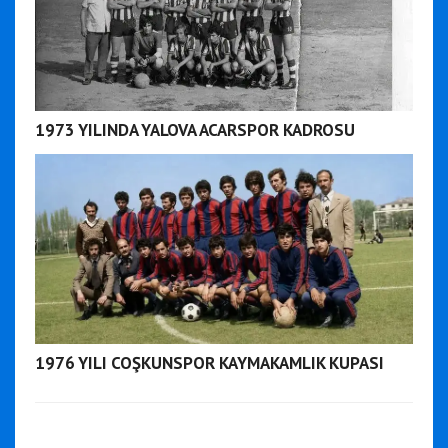
1973 YILINDA YALOVA ACARSPOR KADROSU
1976 YILI COŞKUNSPOR KAYMAKAMLIK KUPASI