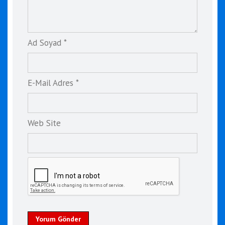
Ad Soyad *
E-Mail Adres *
Web Site
Yorum Gönder