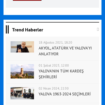
Trend Haberler
18 Ağustos 2021, 18:20
AKYOL, ATATÜRK VE YALOVA'YI
ANLATIYOR
01 Şubat 2023, 12:00
YALOVA'NIN TÜM KARDEŞ
ŞEHİRLERİ
02 Nisan 2024, 22:30
YALOVA 1963-2024 SEÇİMLERİ