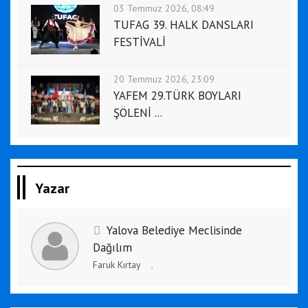
03 Temmuz 2026, 08:49
TUFAG 39. HALK DANSLARI
FESTİVALİ
20 Temmuz 2026, 23:09
YAFEM 29.TÜRK BOYLARI
ŞÖLENİ ...
Yazar
Yalova Belediye Meclisinde
Dağılım
Faruk Kırtay
,