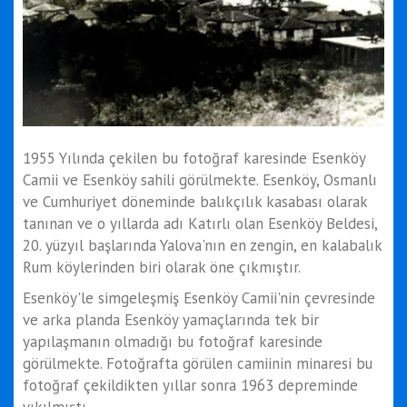
1955 Yılında çekilen bu fotoğraf karesinde Esenköy
Camii ve Esenköy sahili görülmekte. Esenköy, Osmanlı
ve Cumhuriyet döneminde balıkçılık kasabası olarak
tanınan ve o yıllarda adı Katırlı olan Esenköy Beldesi,
20. yüzyıl başlarında Yalova'nın en zengin, en kalabalık
Rum köylerinden biri olarak öne çıkmıştır.
Esenköy'le simgeleşmiş Esenköy Camii'nin çevresinde
ve arka planda Esenköy yamaçlarında tek bir
yapılaşmanın olmadığı bu fotoğraf karesinde
görülmekte. Fotoğrafta görülen camiinin minaresi bu
fotoğraf çekildikten yıllar sonra 1963 depreminde