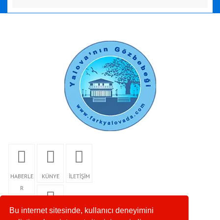
HABERLE
KÜNYE
İLETİŞİM
R
Bu internet sitesinde, kullanıcı deneyimini
RSS