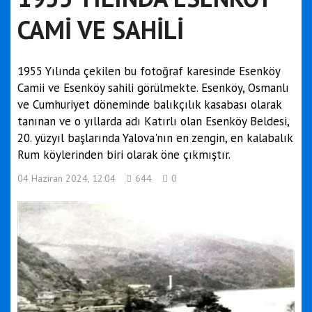
CAMİ VE SAHİLİ
1955 Yılında çekilen bu fotoğraf karesinde Esenköy
Camii ve Esenköy sahili görülmekte. Esenköy, Osmanlı
ve Cumhuriyet döneminde balıkçılık kasabası olarak
tanınan ve o yıllarda adı Katırlı olan Esenköy Beldesi,
20. yüzyıl başlarında Yalova'nın en zengin, en kalabalık
Rum köylerinden biri olarak öne çıkmıştır.
04 Haziran 2024, 12:04
644
0