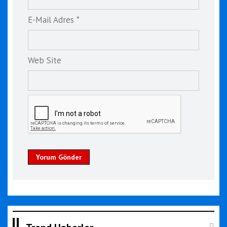
E-Mail Adres *
Web Site
Yorum Gönder