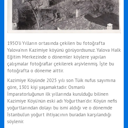
195O’li Yılların ortasında çekilen bu fotoğrafta
Yalova’nın Kazimiye köyünü görüyordsunuz. Yalova Halk
Eğitim Merkezinde o dönemler köylere yapılan
çalışmalar fotoğraflar çekilerek arşivlenmiş. İşte bu
fotoğrafta o döneme aittir.
Kazimiye Köyünde 2025 yılı son Tüik nufus sayımına
göre, 1301 kişi yaşamaktadır. Osmanlı
İmparatorluğunun ilk yıllarında kurulduğu bilinen
Kazimiye Köyü’nün eski adı Yoğurthan’dır. Köyün nefis
yoğurtlarından dolayı bu ismi aldığı ve o dönemde
İstanbul’un yoğurt ihtiyacının buradan karşılandığı
söylenir.