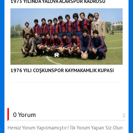
1973 YILINDA YALOVA ACARSPOR KADROSU
1976 YILI COŞKUNSPOR KAYMAKAMLIK KUPASI
0 Yorum
Henüz Yorum Yapılmamıştır.! İlk Yorum Yapan Siz Olun