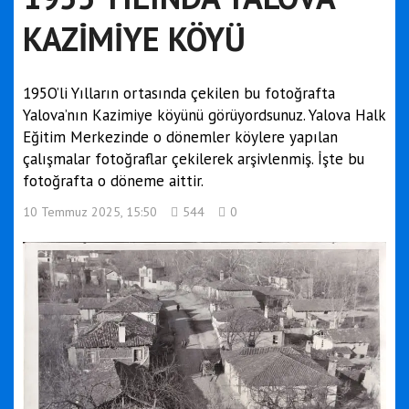
KAZİMİYE KÖYÜ
195O’li Yılların ortasında çekilen bu fotoğrafta
Yalova’nın Kazimiye köyünü görüyordsunuz. Yalova Halk
Eğitim Merkezinde o dönemler köylere yapılan
çalışmalar fotoğraflar çekilerek arşivlenmiş. İşte bu
fotoğrafta o döneme aittir.
10 Temmuz 2025, 15:50
544
0