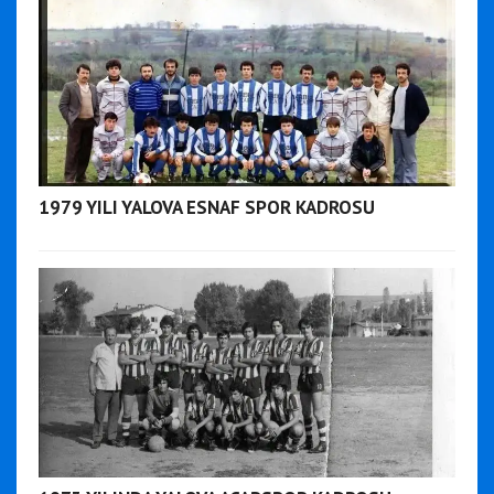
1979 YILI YALOVA ESNAF SPOR KADROSU