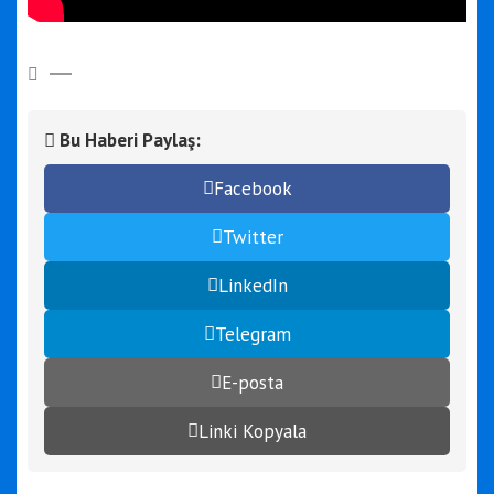
Bu Haberi Paylaş:
Facebook
Twitter
LinkedIn
Telegram
E-posta
Linki Kopyala