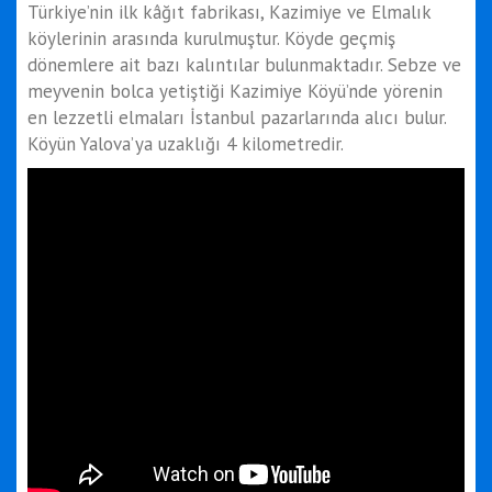
Türkiye’nin ilk kâğıt fabrikası, Kazimiye ve Elmalık
köylerinin arasında kurulmuştur. Köyde geçmiş
dönemlere ait bazı kalıntılar bulunmaktadır. Sebze ve
meyvenin bolca yetiştiği Kazimiye Köyü’nde yörenin
en lezzetli elmaları İstanbul pazarlarında alıcı bulur.
Köyün Yalova’ya uzaklığı 4 kilometredir.