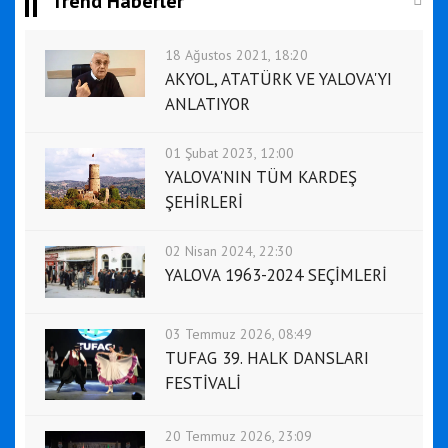
Trend Haberler
18 Ağustos 2021, 18:20
AKYOL, ATATÜRK VE YALOVA'YI
ANLATIYOR
01 Şubat 2023, 12:00
YALOVA'NIN TÜM KARDEŞ
ŞEHİRLERİ
02 Nisan 2024, 22:30
YALOVA 1963-2024 SEÇİMLERİ
03 Temmuz 2026, 08:49
TUFAG 39. HALK DANSLARI
FESTİVALİ
20 Temmuz 2026, 23:09