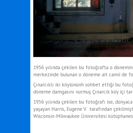
1956 yılında çekilen bu fotoğrafta o döneminin
merkezinde bulunan o döneme ait camii de fot
Çınarcıklı iki köylününh sohbet ettiği bu foto
döneme damgasını vurmuş Çınarcık köy içi tari
1956 yılında çekilen bu fotoğrafı ise, dünyaca
yaşayan Harris, Eugene V. tarafından çekilmişt
Wisconsin-Milwaukee Üniversitesi kütüphanes