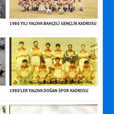
1986 YILI YALOVA BAHÇELİ GENÇLİK KADROSU
1980'LER YALOVA DOĞAN SPOR KADROSU