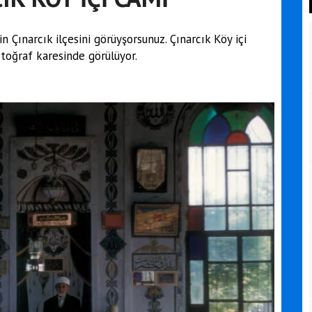
 Çınarcık ilçesini görüyşorsunuz. Çınarcık Köy içi
oğraf karesinde görülüyor.