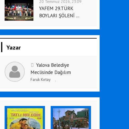
20 Temmuz 2026, 23:09
YAFEM 29.TÜRK
BOYLARI ŞÖLENİ ...
Yazar
Yalova Belediye
Meclisinde Dağılım
Faruk Kırtay
,