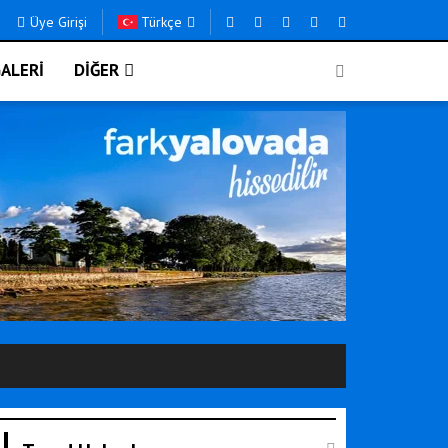
Üye Girişi
Türkçe
ALERİ
DİĞER