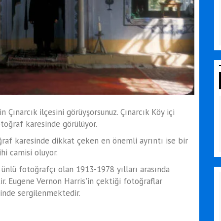
 Çınarcık ilçesini görüyşorsunuz. Çınarcık Köy içi
oğraf karesinde görülüyor.
ğraf karesinde dikkat çeken en önemli ayrıntı ise bir
hi camisi oluyor.
 ünlü fotoğrafçı olan 1913-1978 yılları arasında
ir. Eugene Vernon Harris'in çektiği fotoğraflar
inde sergilenmektedir.