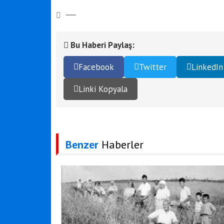
Bu Haberi Paylaş:
Facebook
Twitter
LinkedIn
Linki Kopyala
Benzer
Haberler