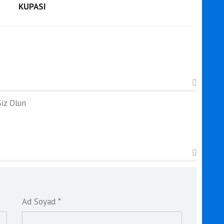
KUPASI
iz Olun
Ad Soyad *