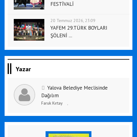
FESTİVALİ
20 Temmuz 2026, 23:09
YAFEM 29.TÜRK BOYLARI
ŞÖLENİ ...
Yazar
Yalova Belediye Meclisinde
Dağılım
Faruk Kırtay
,