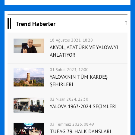
Trend Haberler
18 Ağustos 2021, 18:20
AKYOL, ATATÜRK VE YALOVA'YI
ANLATIYOR
01 Şubat 2023, 12:00
YALOVA'NIN TÜM KARDEŞ
ŞEHİRLERİ
02 Nisan 2024, 22:30
YALOVA 1963-2024 SEÇİMLERİ
03 Temmuz 2026, 08:49
TUFAG 39. HALK DANSLARI