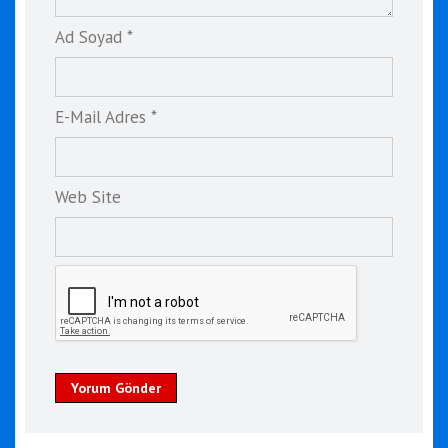
Ad Soyad *
E-Mail Adres *
Web Site
Yorum Gönder