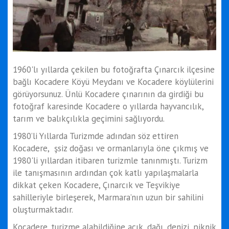
1960'lı yıllarda çekilen bu fotoğrafta Çınarcık ilçesine
bağlı Kocadere Köyü Meydanı ve Kocadere köylülerini
görüyorsunuz. Ünlü Kocadere çınarının da girdiği bu
fotoğraf karesinde Kocadere o yıllarda hayvancılık,
tarım ve balıkçılıkla geçimini sağlıyordu.
1980’li Yıllarda Turizmde adından söz ettiren
Kocadere, şsiz doğası ve ormanlarıyla öne çıkmış ve
1980'li yıllardan itibaren turizmle tanınmıştı. Turizm
ile tanışmasının ardından çok katlı yapılaşmalarla
dikkat çeken Kocadere, Çınarcık ve Teşvikiye
sahilleriyle birleşerek, Marmara’nın uzun bir sahilini
oluşturmaktadır.
Kocadere. turizme alabildiğine açık, dağı, denizi, piknik