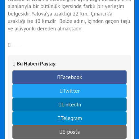
alanlarıyla bir bütünlük içersinde farklı bir yerleşim
bölgesidir. Yalova’ya uzaklığı 22 km., Çınarcık’a
uzaklığı ise 10 km.dir. Belde adını, içinden geçen taşlı
ve alüvyonlu dereden almaktadır.
Bu Haberi Paylaş:
Facebook
Twitter
LinkedIn
Telegram
E-posta