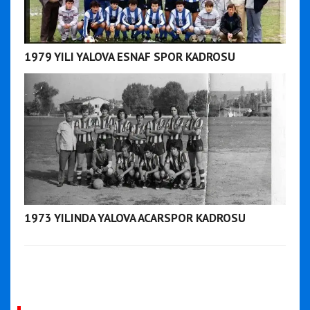
1979 YILI YALOVA ESNAF SPOR KADROSU
1973 YILINDA YALOVA ACARSPOR KADROSU