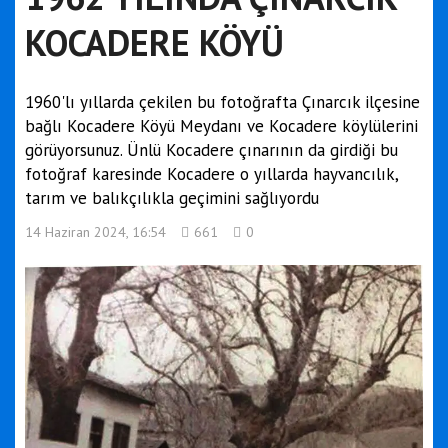
KOCADERE KÖYÜ
1960'lı yıllarda çekilen bu fotoğrafta Çınarcık ilçesine
bağlı Kocadere Köyü Meydanı ve Kocadere köylülerini
görüyorsunuz. Ünlü Kocadere çınarının da girdiği bu
fotoğraf karesinde Kocadere o yıllarda hayvancılık,
tarım ve balıkçılıkla geçimini sağlıyordu
14 Haziran 2024, 16:54
661
0