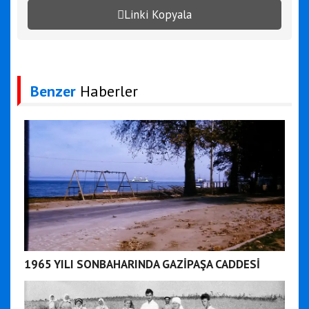
Linki Kopyala
Benzer
Haberler
1965 YILI SONBAHARINDA GAZİPAŞA CADDESİ