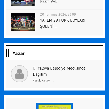
FESTİVALİ
20 Temmuz 2026, 23:09
YAFEM 29.TÜRK BOYLARI
ŞÖLENİ ...
Yazar
Yalova Belediye Meclisinde
Dağılım
Faruk Kırtay
,