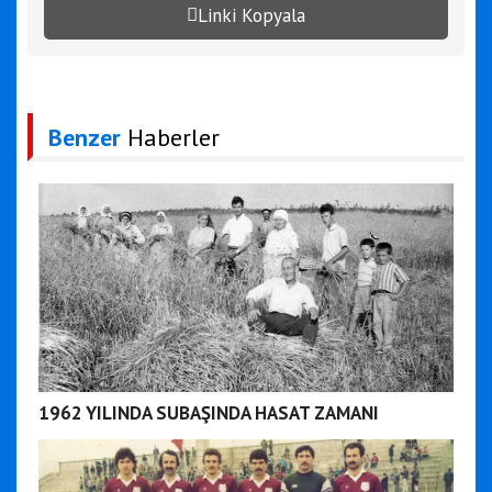
Linki Kopyala
Benzer
Haberler
1962 YILINDA SUBAŞINDA HASAT ZAMANI