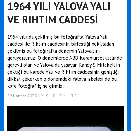
1964 YILI YALOVA YALI
VE RIHTIM CADDESİ
1964 yılında çekilmiş bu fotoğrafta, Yalova Yalı
caddesi ile Rıhtım caddesinin birleştiği nokktadan
çekilmiş bu fotoğırafta dönemin Yalova'sını
görüyorsunuz O dönemlerde ABD Karamürsel üssünde
görevli olan ve Yalova'da yaşayan Randy S Mitchell'in
çektiği bu karede Yalı ve Rıhtım caddesinin genişliği
dikkat çekerken o dönemdeki Yalova iskelesi de bu
kare fotoğraf içine girmiş .
29 Haziran 2025, 12:19
1214
0