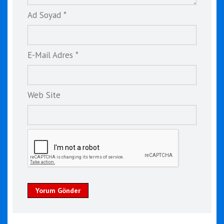
Ad Soyad *
E-Mail Adres *
Web Site
Yorum Gönder