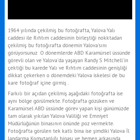
1964 yılında çekilmiş bu fotoğrafta, Yalova Yalı
caddesi ile Rıhtım caddesinin birleştiği nokktadan
çekilmiş bu fotoğırafta dönemin Yalova'sını
görüyorsunuz O dönemlerde ABD Karamürsel üssünde
görevli olan ve Yalova'da yaşayan Randy S Mitchell'in
çektiği bu karede Yalı ve Rıhtım caddesinin genişliği
dikkat çekerken o dönemdeki Yalova iskelesi de bu
kare fotoğraf içine girmiş .
Farkılı bir açıdan çekilmiş aşağıdaki fotoğrafta ise
aynı bölge görülmekte. Fotoğrafta gözüken ve
Karamürsel ABD üssünde görev yapan kişi günümüzde
tam olarak yıkılan Yalova Valiliği ve Emniyet
Müdürlüğünün binasının önünde poz vermekte.
Fotoğrafta görülen tek katlı bina ise şimdiki Yalova İl
Jandarma Komutanlığı binası ve hemen arkasında