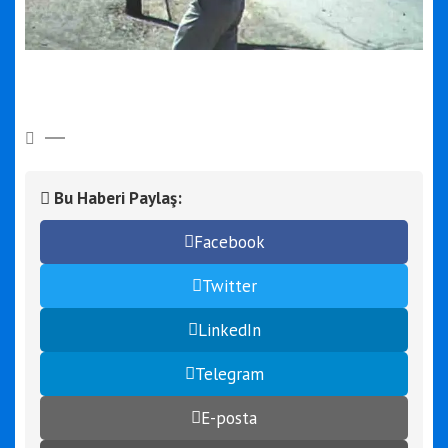
Bu Haberi Paylaş:
Facebook
Twitter
LinkedIn
Telegram
E-posta