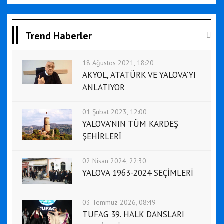
Trend Haberler
18 Ağustos 2021, 18:20
AKYOL, ATATÜRK VE YALOVA'YI
ANLATIYOR
01 Şubat 2023, 12:00
YALOVA'NIN TÜM KARDEŞ
ŞEHİRLERİ
02 Nisan 2024, 22:30
YALOVA 1963-2024 SEÇİMLERİ
03 Temmuz 2026, 08:49
TUFAG 39. HALK DANSLARI