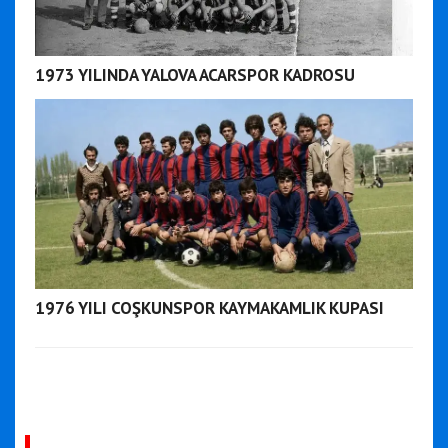
1973 YILINDA YALOVA ACARSPOR KADROSU
1976 YILI COŞKUNSPOR KAYMAKAMLIK KUPASI