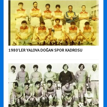
1980'LER YALOVA DOĞAN SPOR KADROSU