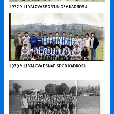
1972 YILI YALOVASPOR'UN DEV KADROSU
1979 YILI YALOVA ESNAF SPOR KADROSU