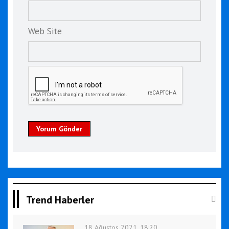
Web Site
Yorum Gönder
Trend Haberler
18 Ağustos 2021, 18:20