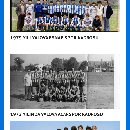
1979 YILI YALOVA ESNAF SPOR KADROSU
1973 YILINDA YALOVA ACARSPOR KADROSU