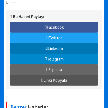
Bu Haberi Paylaş:
Facebook
Twitter
LinkedIn
Telegram
E-posta
Linki Kopyala
Benzer
Haberler