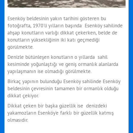
Esenköy beldesinin yakın tarihini gösteren bu
fotoğrafta, 1970’li yılların başında Esenköy sahilinde
ahşap konutların varlığı dikkat çekerken, belde de
konutların yüksekliğinin iki katı geçmediği
görülmekte.
Denizle bütünleşen konutların o yıllarda sahil
kesiminde yoğunlaştığı ve geniş ormanlık alanlarda
yapılaşmanın ise olmadığı görülmekte.
Birkaç yapının bulunduğu Esenköy sahilinde Esenköy
beldesinin çevresinin tamamen bir ormanlık olduğu
dikkat çekiyor.
Dikkat çeken bir başka güzellik ise denizdeki
yakamozların Esenköy’e farklı bir güzellik katmış
olmasıdır.