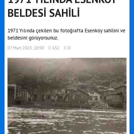
BELDESİ SAHİLİ
1971 Yılında çekilen bu fotoğrafta Esenköy sahilini ve
beldesini görüyorsunuz.
07 Mart 2023, 10:50
652
0