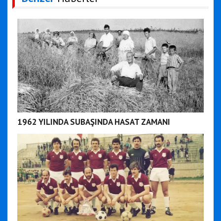
1962 YILINDA SUBAŞINDA HASAT ZAMANI