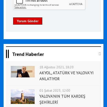
Yorum Gönder
Trend Haberler
18 Ağustos 2021, 18:20
AKYOL, ATATÜRK VE YALOVA'YI
ANLATIYOR
01 Şubat 2023, 12:00
YALOVA'NIN TÜM KARDEŞ
ŞEHİRLERİ