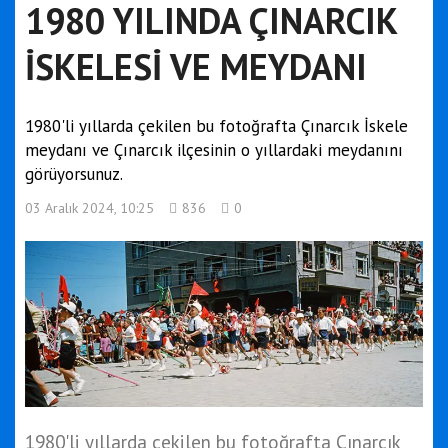
1980 YILINDA ÇINARCIK
İSKELESİ VE MEYDANI
1980'li yıllarda çekilen bu fotoğrafta Çınarcık İskele
meydanı ve Çınarcık ilçesinin o yıllardaki meydanını
görüyorsunuz.
03 Aralık 2024, 10:25
836
0
1980'li yıllarda çekilen bu fotoğrafta Çınarcık