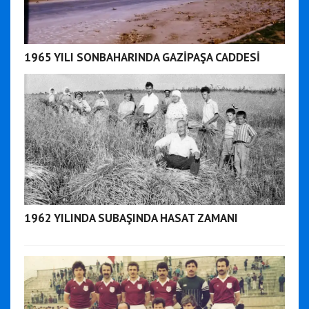
1965 YILI SONBAHARINDA GAZİPAŞA CADDESİ
1962 YILINDA SUBAŞINDA HASAT ZAMANI