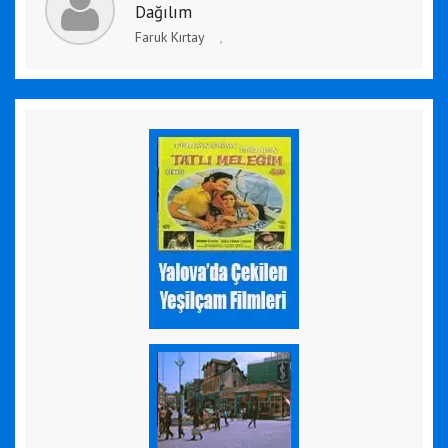
Dağılım
Faruk Kırtay
,