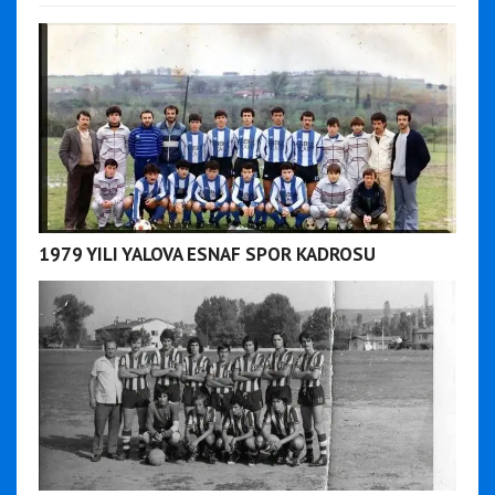
1979 YILI YALOVA ESNAF SPOR KADROSU