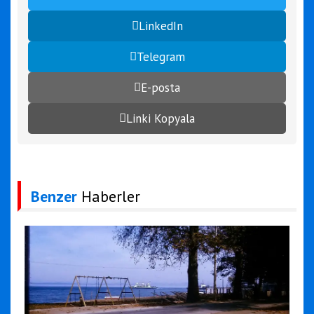
LinkedIn
Telegram
E-posta
Linki Kopyala
Benzer
Haberler