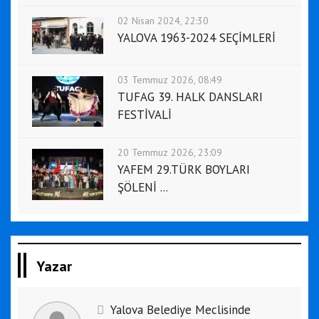
02 Nisan 2024, 22:30
YALOVA 1963-2024 SEÇİMLERİ
03 Temmuz 2026, 08:49
TUFAG 39. HALK DANSLARI
FESTİVALİ
20 Temmuz 2026, 23:09
YAFEM 29.TÜRK BOYLARI
ŞÖLENİ ...
Yazar
Yalova Belediye Meclisinde