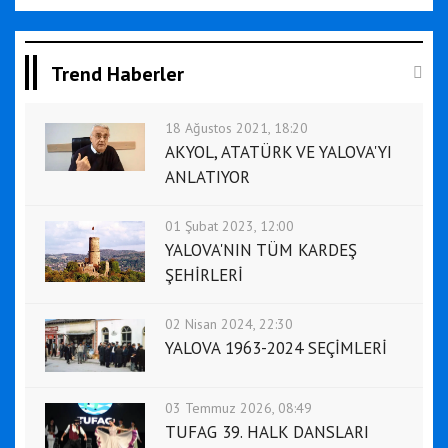
Trend Haberler
18 Ağustos 2021, 18:20
AKYOL, ATATÜRK VE YALOVA'YI
ANLATIYOR
01 Şubat 2023, 12:00
YALOVA'NIN TÜM KARDEŞ
ŞEHİRLERİ
02 Nisan 2024, 22:30
YALOVA 1963-2024 SEÇİMLERİ
03 Temmuz 2026, 08:49
TUFAG 39. HALK DANSLARI