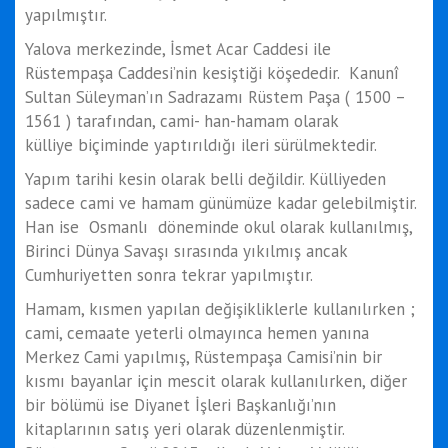
yapılmıştır.
Yalova merkezinde, İsmet Acar Caddesi ile
Rüstempaşa Caddesi’nin kesiştiği köşededir. Kanunî
Sultan Süleyman’ın Sadrazamı Rüstem Paşa ( 1500 –
1561 ) tarafından, cami- han-hamam olarak
külliye biçiminde yaptırıldığı ileri sürülmektedir.
Yapım tarihi kesin olarak belli değildir. Külliyeden
sadece cami ve hamam günümüze kadar gelebilmiştir.
Han ise Osmanlı döneminde okul olarak kullanılmış,
Birinci Dünya Savaşı sırasında yıkılmış ancak
Cumhuriyetten sonra tekrar yapılmıştır.
Hamam, kısmen yapılan değişikliklerle kullanılırken ;
cami, cemaate yeterli olmayınca hemen yanına
Merkez Cami yapılmış, Rüstempaşa Camisi’nin bir
kısmı bayanlar için mescit olarak kullanılırken, diğer
bir bölümü ise Diyanet İşleri Başkanlığı’nın
kitaplarının satış yeri olarak düzenlenmiştir.