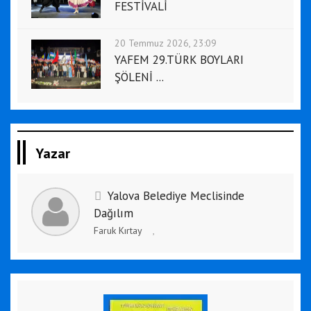
FESTİVALİ
20 Temmuz 2026, 23:09
YAFEM 29.TÜRK BOYLARI
ŞÖLENİ ...
Yazar
Yalova Belediye Meclisinde
Dağılım
Faruk Kırtay
,