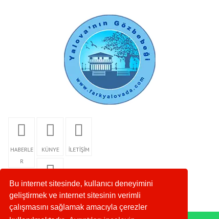
HABERLE
KÜNYE
İLETİŞİM
R
Bu internet sitesinde, kullanıcı deneyimini
RSS
geliştirmek ve internet sitesinin verimli
çalışmasını sağlamak amacıyla çerezler