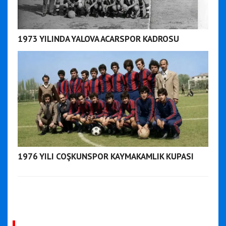
1973 YILINDA YALOVA ACARSPOR KADROSU
1976 YILI COŞKUNSPOR KAYMAKAMLIK KUPASI