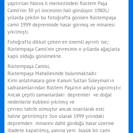
yaptırılan Yalova il merkezindeki Rüstem Paşa
Camii'nin 30 yıl öncesinin hali görülüyor. 1980Li
yıllarda çekilin bu fotoğrafta görülen Rüstempaşa
camii 1999 depreminde hasar görmüş ve minaresi
yıkılmıştı.
Fotoğrafta dikkat çeken en önemli ayrıntı ise;
Rüstempaşa Camii'nin çevresinin o yıllarda ağaçlarla
kaplı olduğu görülmekte.
Rüstempaşa Camisi,
Rüstempaşa Mahallesinde bulunmaktadır.
Kimi anlatmalara göre Kanuni Sultan Süleyman’ın
sadrazamlarından Rüstem Paşa’nın adıyla yapılmıştır.
Ancak çeşitli zamanlardaki depremler ve doğal
nedenlerle kubbesi yıkılmış ve
çevresi tahrib olmuştur ancak onarılarak eski
haline getirilmiştir. Son olarak 1999 yılındaki
depremden minaresi dahil gördüğü hasar üzerine
ibadete kapatılmış, yanına yeni büyük bir cami