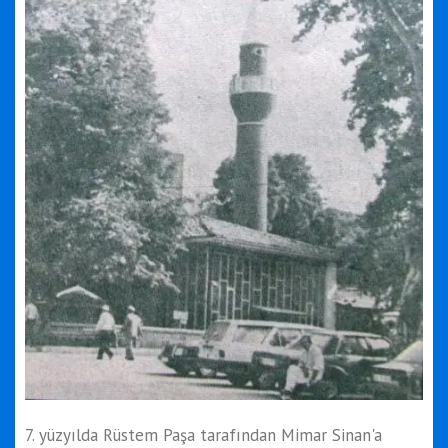
7. yüzyılda Rüstem Paşa tarafından Mimar Sinan'a