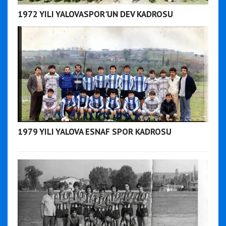
1972 YILI YALOVASPOR'UN DEV KADROSU
1979 YILI YALOVA ESNAF SPOR KADROSU