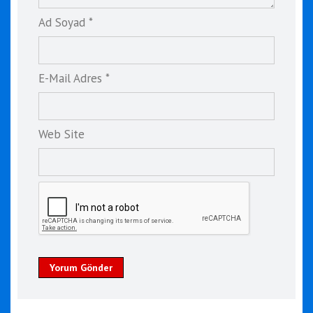
Ad Soyad *
E-Mail Adres *
Web Site
Yorum Gönder