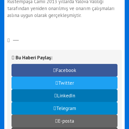
Rüstempaşa Camii 2013 yıllarda Yalova Valiliği
tarafından yeniden onarılmış ve onarım çalışmaları
aslına uygun olarak gerçekleşmiştir.
Bu Haberi Paylaş:
Facebook
Twitter
LinkedIn
Telegram
E-posta