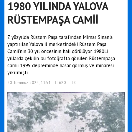
1980 YILINDA YALOVA
RÜSTEMPAŞA CAMİİ
7. yüzyılda Rüstem Paşa tarafından Mimar Sinan'a
yaptırılan Yalova il merkezindeki Rüstem Paşa
Camii'nin 30 yıl öncesinin hali görülüyor. 1980Li
yıllarda çekilin bu fotoğrafta görülen Rüstempaşa
camii 1999 depreminde hasar görmüş ve minaresi
yıkılmıştı.
20 Temmuz 2024, 11:51
680
0