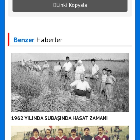
Linki Kopyala
Benzer
Haberler
1962 YILINDA SUBAŞINDA HASAT ZAMANI