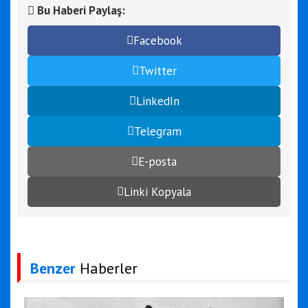
Bu Haberi Paylaş:
Facebook
Twitter
LinkedIn
Telegram
E-posta
Linki Kopyala
Benzer
Haberler