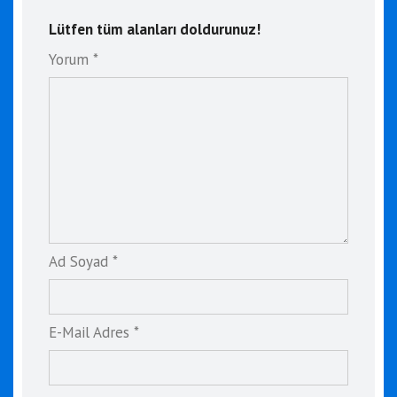
Lütfen tüm alanları doldurunuz!
Yorum *
Ad Soyad *
E-Mail Adres *