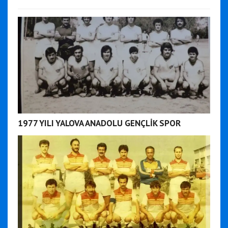
1977 YILI YALOVA ANADOLU GENÇLİK SPOR