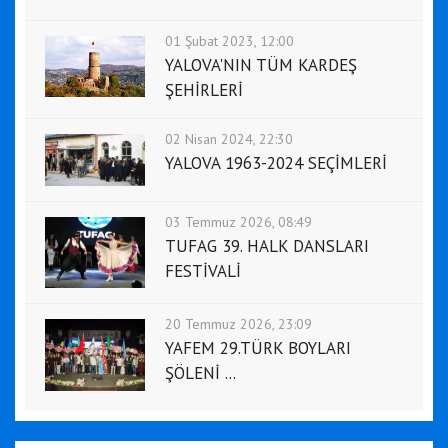
01 Şubat 2023, 12:00
YALOVA'NIN TÜM KARDEŞ
ŞEHİRLERİ
02 Nisan 2024, 22:30
YALOVA 1963-2024 SEÇİMLERİ
03 Temmuz 2026, 08:49
TUFAG 39. HALK DANSLARI
FESTİVALİ
20 Temmuz 2026, 23:09
YAFEM 29.TÜRK BOYLARI
ŞÖLENİ ...