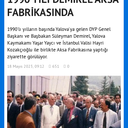
FABRİKASINDA
1990’lı yılların başında Yalova’ya gelen DYP Genel
Başkanı ve Başbakan Süleyman Demirel, Yalova
Kaymakamı Yaşar Yaycı ve İstanbul Valisi Hayri
Kozakçıoğlu ile birlikte Aksa Fabrikasına yaptığı
ziyarette görülüyor.
18 Mayıs 2023, 09:12
651
0