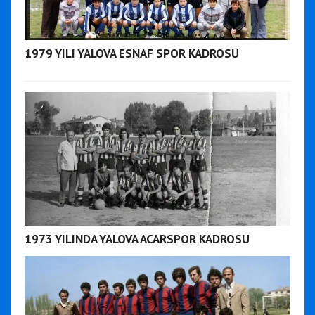
1979 YILI YALOVA ESNAF SPOR KADROSU
1973 YILINDA YALOVA ACARSPOR KADROSU