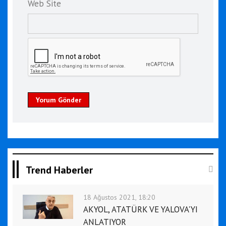
Web Site
Yorum Gönder
Trend Haberler
18 Ağustos 2021, 18:20
AKYOL, ATATÜRK VE YALOVA'YI
ANLATIYOR