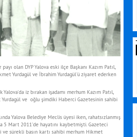
r payı olan DYP Yalova eski ilçe Başkanı Kazım Patıl,
kmet Yurdagül ve İbrahim Yurdagül'ü ziyaret ederken
arak Yalova’da iz bırakan işadamı merhum Kazım Patıl,
Yurdagül ve oğlu şimdiki Haberci Gazetesinin sahibi
ında Yalova Belediye Meclis üyesi iken, rahatsızlanmış
a 5 Mart 2011'de hayatını kaybetmişti. Gazeteci
 ve sürekli basın kartı sahibi merhum Hikmet