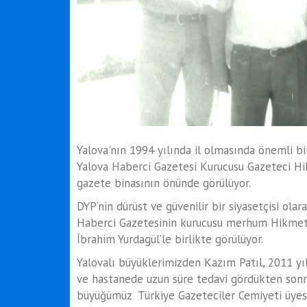
Yalova'nın 1994 yılında il olmasında önemli bi
Yalova Haberci Gazetesi Kurucusu Gazeteci Hi
gazete binasının önünde görülüyor.
DYP’nin dürüst ve güvenilir bir siyasetçisi ol
Haberci Gazetesinin kurucusu merhum Hikmet 
İbrahim Yurdagül’le birlikte görülüyor.
Yalovalı büyüklerimizden Kazım Patıl, 2011 yıl
ve hastanede uzun süre tedavi gördükten sonr
büyüğümüz Türkiye Gazeteciler Cemiyeti üyesi