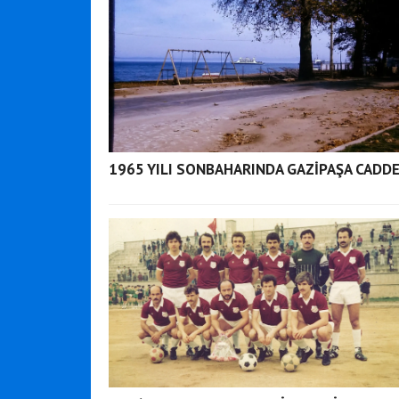
1965 YILI SONBAHARINDA GAZİPAŞA CADDE