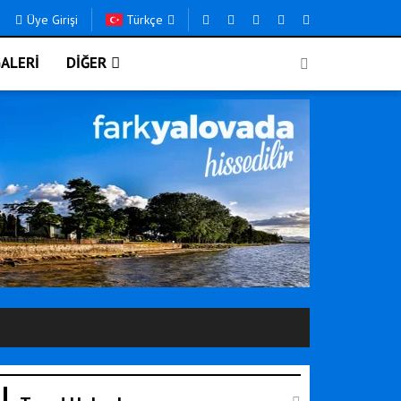
Üye Girişi
Türkçe
ALERİ
DİĞER