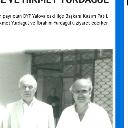
r payı olan DYP Yalova eski ilçe Başkanı Kazım Patıl,
kmet Yurdagül ve İbrahim Yurdagül'ü ziyaret ederken