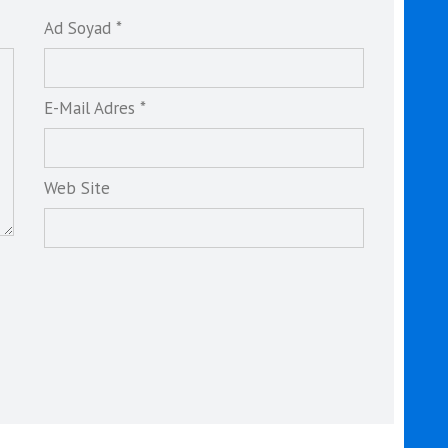
Ad Soyad *
E-Mail Adres *
Web Site