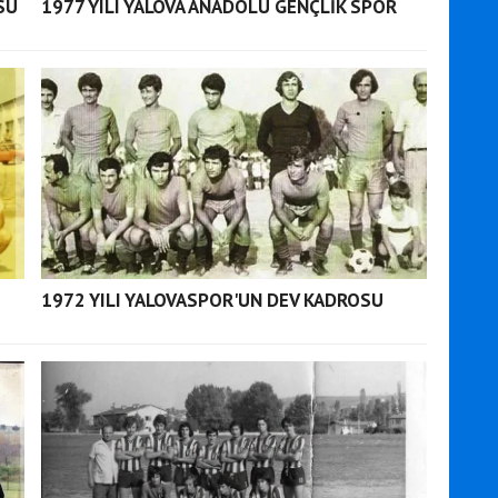
SU
1977 YILI YALOVA ANADOLU GENÇLİK SPOR
1972 YILI YALOVASPOR'UN DEV KADROSU