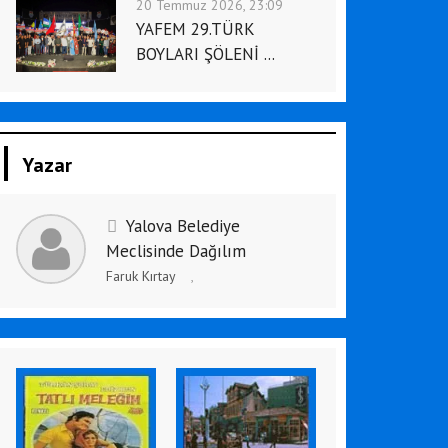
20 Temmuz 2026, 23:09
YAFEM 29.TÜRK
BOYLARI ŞÖLENİ ...
Yazar
Yalova Belediye
Meclisinde Dağılım
Faruk Kırtay
,