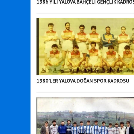
1986 YILI YALOVA BAHÇELİ GENÇLİK KADRO
1980'LER YALOVA DOĞAN SPOR KADROSU