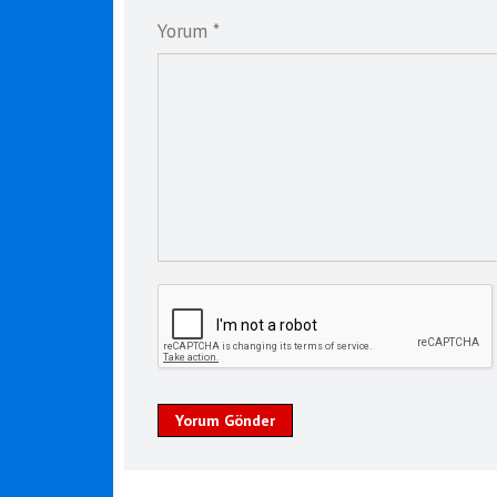
Yorum *
Yorum Gönder