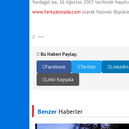
Yurdagül ise, 16 Ağustos 2007 tarihinde hayat
www.farkyalovada.com
olarak Yalovalı Büyükl
Bu Haberi Paylaş:
Facebook
Twitter
LinkedIn
Linki Kopyala
Benzer
Haberler