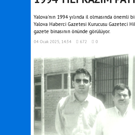
Yalova'nın 1994 yılında il olmasında önemli bi
Yalova Haberci Gazetesi Kurucusu Gazeteci Hi
gazete binasının önünde görülüyor.
04 Ocak 2025, 14:34
672
0