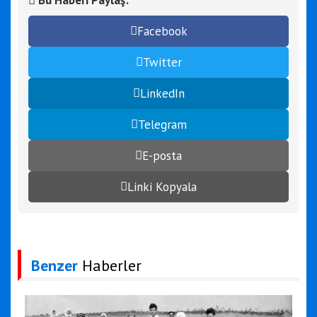
Facebook
Twitter
LinkedIn
Telegram
E-posta
Linki Kopyala
Benzer
Haberler