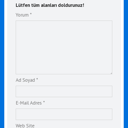
Lütfen tüm alanları doldurunuz!
Yorum *
Ad Soyad *
E-Mail Adres *
Web Site