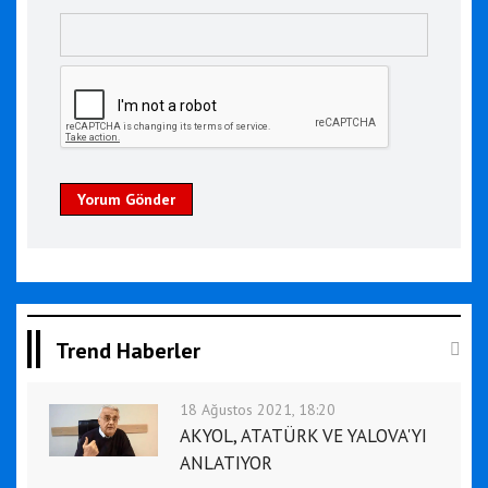
Yorum Gönder
Trend Haberler
18 Ağustos 2021, 18:20
AKYOL, ATATÜRK VE YALOVA'YI
ANLATIYOR