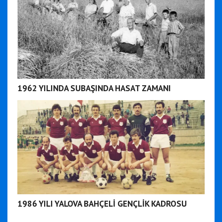
1962 YILINDA SUBAŞINDA HASAT ZAMANI
1986 YILI YALOVA BAHÇELİ GENÇLİK KADROSU