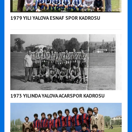
1979 YILI YALOVA ESNAF SPOR KADROSU
1973 YILINDA YALOVA ACARSPOR KADROSU