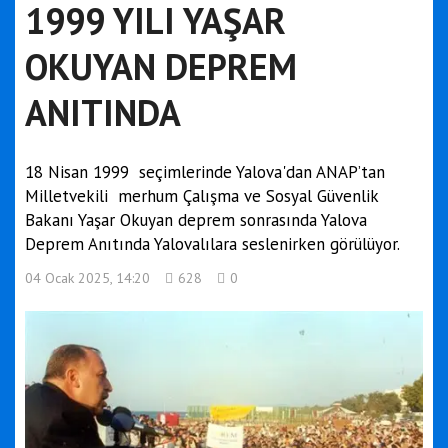
1999 YILI YAŞAR
OKUYAN DEPREM
ANITINDA
18 Nisan 1999 seçimlerinde Yalova'dan ANAP’tan
Milletvekili merhum Çalışma ve Sosyal Güvenlik
Bakanı Yaşar Okuyan deprem sonrasında Yalova
Deprem Anıtında Yalovalılara seslenirken görülüyor.
04 Ocak 2025, 14:20
628
0