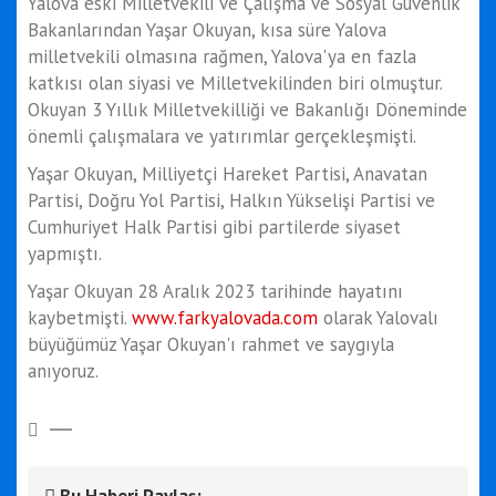
Yalova eski Milletvekili ve Çalışma ve Sosyal Güvenlik
Bakanlarından Yaşar Okuyan, kısa süre Yalova
milletvekili olmasına rağmen, Yalova'ya en fazla
katkısı olan siyasi ve Milletvekilinden biri olmuştur.
Okuyan 3 Yıllık Milletvekilliği ve Bakanlığı Döneminde
önemli çalışmalara ve yatırımlar gerçekleşmişti.
Yaşar Okuyan, Milliyetçi Hareket Partisi, Anavatan
Partisi, Doğru Yol Partisi, Halkın Yükselişi Partisi ve
Cumhuriyet Halk Partisi gibi partilerde siyaset
yapmıştı.
Yaşar Okuyan 28 Aralık 2023 tarihinde hayatını
kaybetmişti.
www.farkyalovada.com
olarak Yalovalı
büyüğümüz Yaşar Okuyan'ı rahmet ve saygıyla
anıyoruz.
Bu Haberi Paylaş: