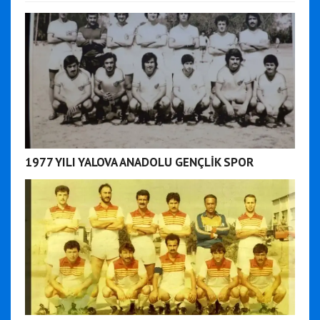
1977 YILI YALOVA ANADOLU GENÇLİK SPOR