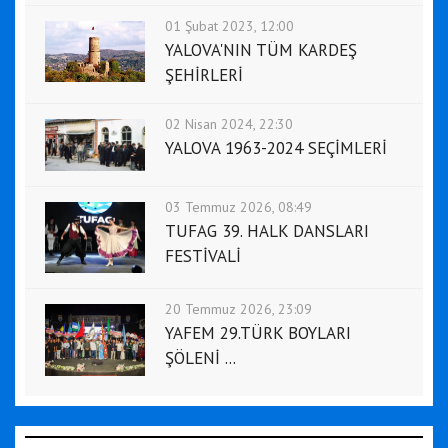
01 Şubat 2023, 12:00
YALOVA'NIN TÜM KARDEŞ
ŞEHİRLERİ
02 Nisan 2024, 22:30
YALOVA 1963-2024 SEÇİMLERİ
03 Temmuz 2026, 08:49
TUFAG 39. HALK DANSLARI
FESTİVALİ
20 Temmuz 2026, 23:09
YAFEM 29.TÜRK BOYLARI
ŞÖLENİ ...