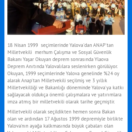
18 Nisan 1999 seçimlerinde Yalova'dan ANAP’tan
Milletvekili merhum Çalışma ve Sosyal Güvenlik
Bakanı Yaşar Okuyan deprem sonrasında Ylaova
Deprem Anıtında Yalovalılara seslenirken görülüyor.
Okuyan, 1999 seçimlerinde Yalova genelinde %24 oy
alarak Anap’tan Milletvekili seçilmiş ve 3 yıllık
Milletvekilliği ve Bakanlığı döneminde Yalova’ya katkı
sağlayacak oldukça önemli çalışmalara ve yatırımlara
imza atmış bir milletvekili olarak tarihe geçmiştir.
Milletvekili olarak seçildikten hemen sonra Bakan
olan ve ardından 17 Ağustos 1999 depremiyle birlikte
Yalova’nın ayağa kalkmasında büyük çabaları olan