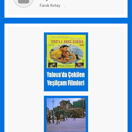
Faruk Kırtay
,