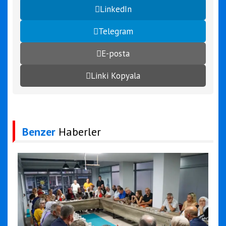
LinkedIn
Telegram
E-posta
Linki Kopyala
Benzer
Haberler