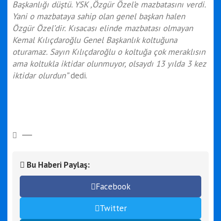
Başkanlığı düştü. YSK ,Özgür Özel’e mazbatasını verdi.
Yani o mazbataya sahip olan genel başkan halen
Özgür Özel’dir. Kısacası elinde mazbatası olmayan
Kemal Kılıçdaroğlu Genel Başkanlık koltuğuna
oturamaz. Sayın Kılıçdaroğlu o koltuğa çok meraklısın
ama koltukla iktidar olunmuyor, olsaydı 13 yılda 3 kez
iktidar olurdun”
dedi.
Bu Haberi Paylaş:
Facebook
Twitter