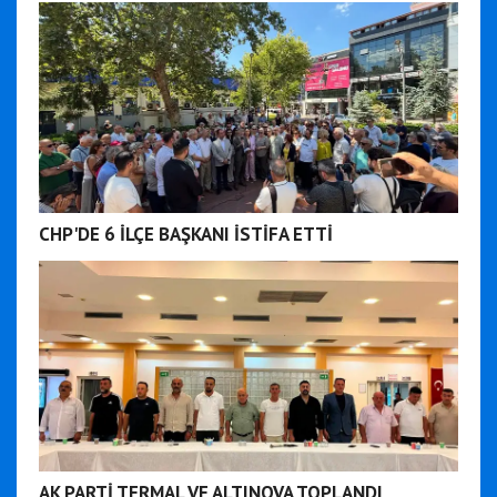
CHP'DE 6 İLÇE BAŞKANI İSTİFA ETTİ
AK PARTİ TERMAL VE ALTINOVA TOPLANDI