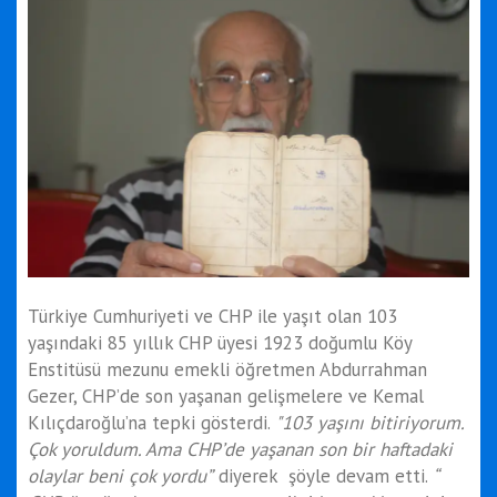
Türkiye Cumhuriyeti ve CHP ile yaşıt olan 103
yaşındaki 85 yıllık CHP üyesi 1923 doğumlu Köy
Enstitüsü mezunu emekli öğretmen Abdurrahman
Gezer, CHP’de son yaşanan gelişmelere ve Kemal
Kılıçdaroğlu’na tepki gösterdi.
"103 yaşını bitiriyorum.
Çok yoruldum. Ama CHP’de yaşanan son bir haftadaki
olaylar beni çok yordu”
diyerek şöyle devam etti.
“