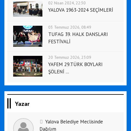
02 Nisan 2024, 22:30
YALOVA 1963-2024 SEÇİMLERİ
03 Temmuz 2026, 08:49
TUFAG 39. HALK DANSLARI
FESTİVALİ
20 Temmuz 2026, 23:09
YAFEM 29.TÜRK BOYLARI
ŞÖLENİ ...
Yazar
Yalova Belediye Meclisinde
Dağılım