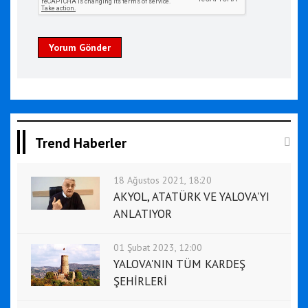
Yorum Gönder
Trend Haberler
18 Ağustos 2021, 18:20
AKYOL, ATATÜRK VE YALOVA'YI
ANLATIYOR
01 Şubat 2023, 12:00
YALOVA'NIN TÜM KARDEŞ
ŞEHİRLERİ