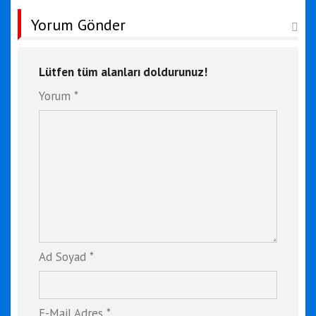
Yorum Gönder
Lütfen tüm alanları doldurunuz!
Yorum *
Ad Soyad *
E-Mail Adres *