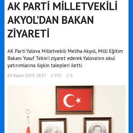
AK PARTİ MİLLETVEKİLİ
AKYOL’DAN BAKAN
ZİYARETİ
AK Parti Yalova Milletvekili Meliha Akyol, Milli Eğitim
Bakanı Yusuf Tekin’i ziyaret ederek Yalova’nın okul
yatırımlarına ilişkin talepleri iletti.
04 Kasım 2025, 18:37
357
0