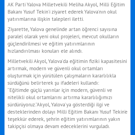
AK Parti Yalova Milletvekili Meliha Akyol, Milli Eğitim
Bakanı Yusuf Tekin’i ziyaret ederek Yalova’nın okul
yatırımlarına ilişkin talepleri iletti.
Ziyarette, Yalova genelinde artan öğrenci sayısına
paralel olarak yeni okul projeleri, mevcut okulların
güçlendirilmesi ve eğitim yatırımlarının
hızlandırılması konuları ele alındı.
Milletvekili Akyol, Yalova’da eğitimin fiziki kapasitesini
artırmak, modern ve güvenli okul ortamları
oluşturmak için yürütülen çalışmaların kararlılıkla
sürdüğünü belirterek şu ifadeleri kullandı:
“Eğitimde güçlü yarınlar için modern, güvenli ve
nitelikli okul ortamlarını artırma kararlılığımızı
sürdürüyoruz.”Akyol, Yalova’ya gösterdiği ilgi ve
desteklerinden dolayı Milli Eğitim Bakanı Yusuf Tekin’e
teşekkür ederek, şehrin eğitim yatırımlarının yakın
takipçisi olmaya devam edeceklerini vurguladı.