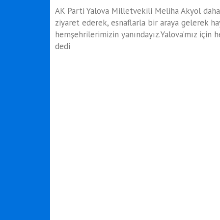
AK Parti Yalova Milletvekili Meliha Akyol daha
ziyaret ederek, esnaflarla bir araya gelerek hay
hemşehrilerimizin yanındayız.Yalova’mız için h
dedi