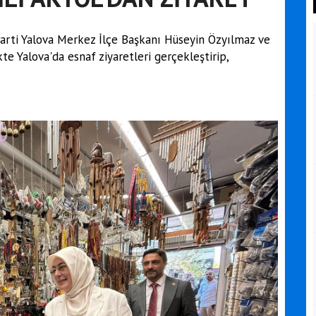
 Parti Yalova Merkez İlçe Başkanı Hüseyin Özyılmaz ve
kte Yalova'da esnaf ziyaretleri gerçekleştirip,