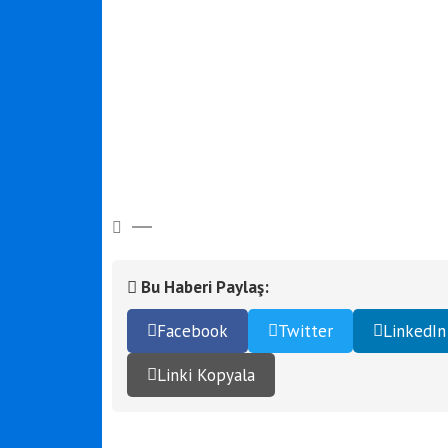
Bu Haberi Paylaş:
Facebook
Twitter
LinkedIn
Linki Kopyala