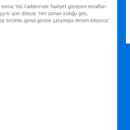
 sonra; Yalı Caddesi’nde faaliyet gösteren esnafları
şırlı işler dileyip "Her zaman olduğu gibi,
ep birlikte, gönül gönüle çalışmaya devam ediyoruz."