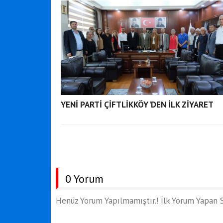
YENİ PARTİ ÇİFTLİKKÖY'DEN İLK ZİYARET
0 Yorum
Henüz Yorum Yapılmamıştır.! İlk Yorum Yapan S