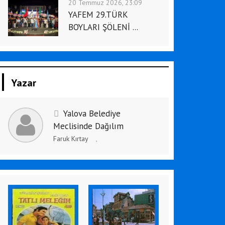
20 Temmuz 2026, 23:09
YAFEM 29.TÜRK
BOYLARI ŞÖLENİ ...
Yazar
Yalova Belediye
Meclisinde Dağılım
Faruk Kırtay
,