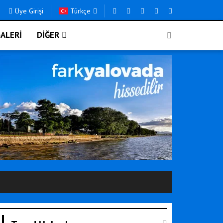
Üye Girişi
Türkçe
ALERİ
DİĞER