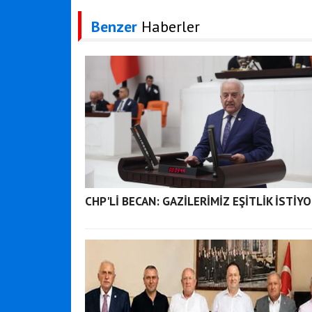
Benzer
Haberler
CHP'Lİ BECAN: GAZİLERİMİZ EŞİTLİK İSTİY