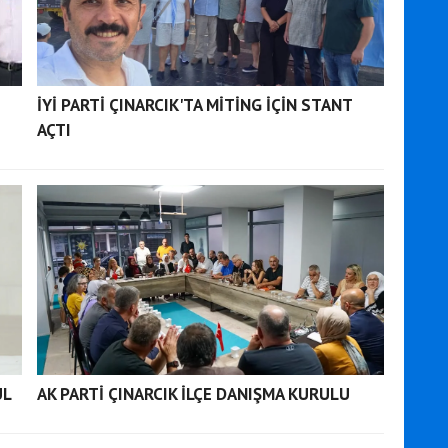
İYİ PARTİ ÇINARCIK'TA MİTİNG İÇİN STANT
AÇTI
UL
AK PARTİ ÇINARCIK İLÇE DANIŞMA KURULU