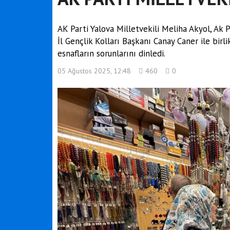
AK Parti Yalova Milletvekili Meliha Akyol, Ak
İl Gençlik Kolları Başkanı Canay Caner ile birli
esnafların sorunlarını dinledi.
05 Ağustos 2025, 12:48
460
0