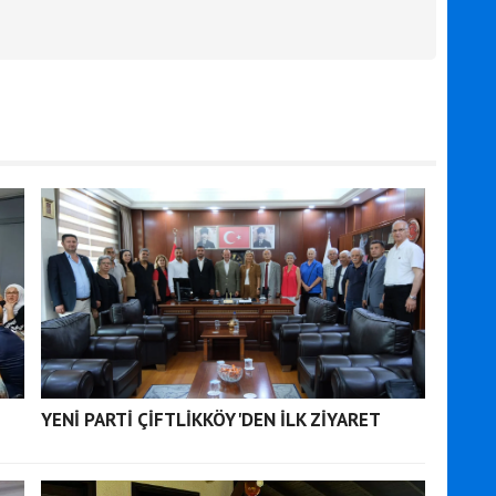
YENİ PARTİ ÇİFTLİKKÖY'DEN İLK ZİYARET