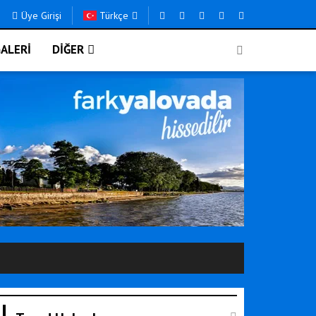
Üye Girişi
Türkçe
ALERİ
DİĞER