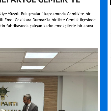
rkiye Yüzyılı Buluşmaları” kapsamında Gemlik’te bir
kili Emel Gözükara Durmaz'la birlikte Gemlik ilçesinde
tin fabrikasında çalışan kadın emekçilerle bir araya