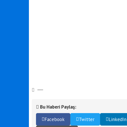
Bu Haberi Paylaş:
Facebook
Twitter
LinkedIn