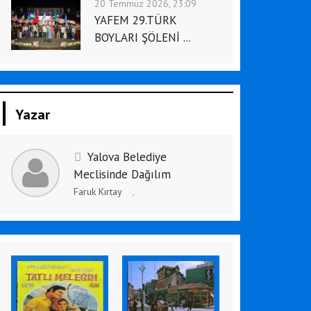
20 Temmuz 2026, 23:09
YAFEM 29.TÜRK
BOYLARI ŞÖLENİ ...
Yazar
Yalova Belediye
Meclisinde Dağılım
Faruk Kırtay
,