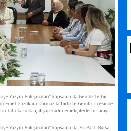
rkiye Yüzyılı Buluşmaları” kapsamında Gemlik’te bir
kili Emel Gözükara Durmaz'la birlikte Gemlik ilçesinde
tin fabrikasında çalışan kadın emekçilerle bir araya
rkiye Yüzyılı Buluşmaları” kapsamında, Ak Parti Bursa