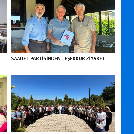
SAADET PARTİSİNDEN TEŞEKKÜR ZİYARETİ