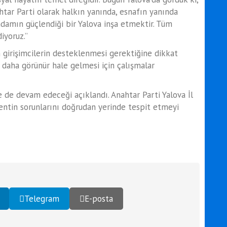
htar Parti olarak halkın yanında, esnafın yanında
ihdamın güçlendiği bir Yalova inşa etmektir. Tüm
iyoruz.”
 girişimcilerin desteklenmesi gerektiğine dikkat
daha görünür hale gelmesi için çalışmalar
de de devam edeceği açıklandı. Anahtar Parti Yalova İl
a kentin sorunlarını doğrudan yerinde tespit etmeyi
Telegram
E-posta