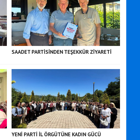
SAADET PARTİSİNDEN TEŞEKKÜR ZİYARETİ
YENİ PARTİ İL ÖRGÜTÜNE KADIN GÜCÜ