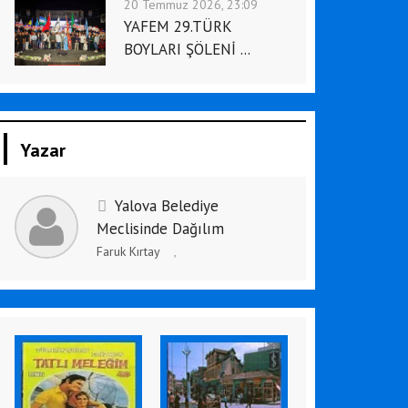
20 Temmuz 2026, 23:09
YAFEM 29.TÜRK
BOYLARI ŞÖLENİ ...
Yazar
Yalova Belediye
Meclisinde Dağılım
Faruk Kırtay
,