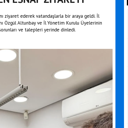
ı ziyaret ederek vatandaşlarla bir araya geldi. İl
ı Özgül Altunbay ve İl Yönetim Kurulu Üyelerinin
orunları ve talepleri yerinde dinledi.