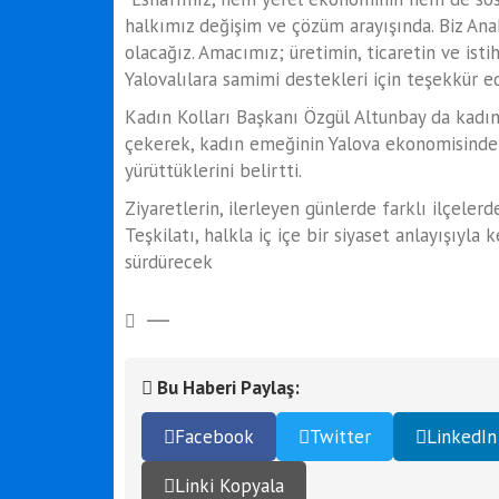
halkımız değişim ve çözüm arayışında. Biz Ana
olacağız. Amacımız; üretimin, ticaretin ve ist
Yalovalılara samimi destekleri için teşekkür ed
Kadın Kolları Başkanı Özgül Altunbay da kadın
çekerek, kadın emeğinin Yalova ekonomisinde 
yürüttüklerini belirtti.
Ziyaretlerin, ilerleyen günlerde farklı ilçeler
Teşkilatı, halkla iç içe bir siyaset anlayışıyl
sürdürecek
Bu Haberi Paylaş:
Facebook
Twitter
LinkedIn
Linki Kopyala