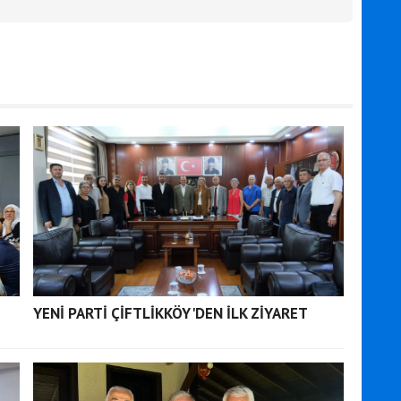
YENİ PARTİ ÇİFTLİKKÖY'DEN İLK ZİYARET