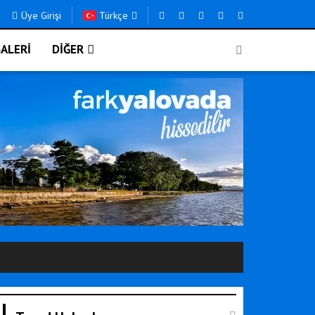
Üye Girişi
Türkçe
ALERİ
DİĞER