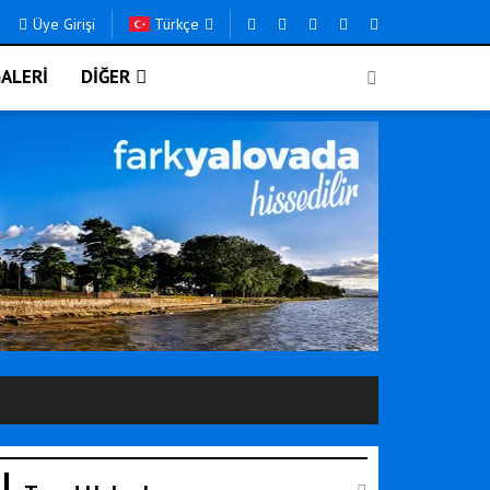
Üye Girişi
Türkçe
ALERİ
DİĞER