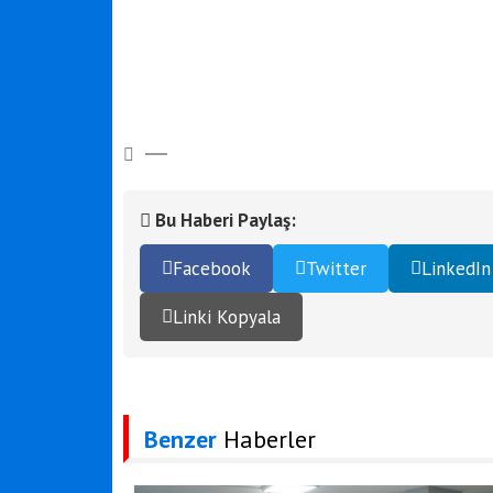
Bu Haberi Paylaş:
Facebook
Twitter
LinkedIn
Linki Kopyala
Benzer
Haberler