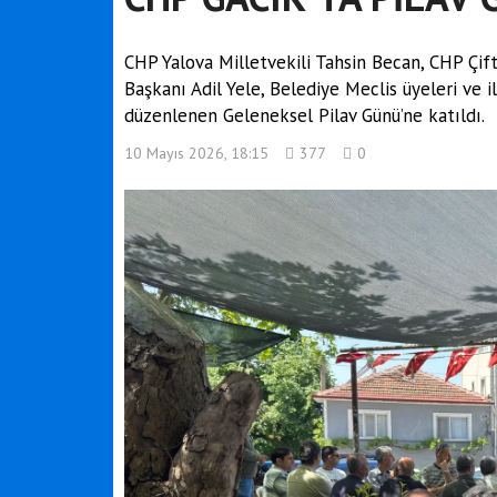
CHP Yalova Milletvekili Tahsin Becan, CHP Çift
Başkanı Adil Yele, Belediye Meclis üyeleri ve i
düzenlenen Geleneksel Pilav Günü’ne katıldı.
10 Mayıs 2026, 18:15
377
0