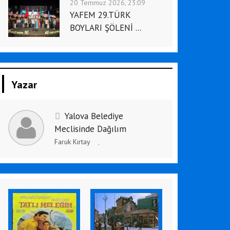
20 Temmuz 2026, 23:09
YAFEM 29.TÜRK
BOYLARI ŞÖLENİ ...
Yazar
Yalova Belediye
Meclisinde Dağılım
Faruk Kırtay
,