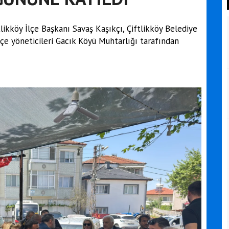
likköy İlçe Başkanı Savaş Kaşıkçı, Çiftlikköy Belediye
lçe yöneticileri Gacık Köyü Muhtarlığı tarafından