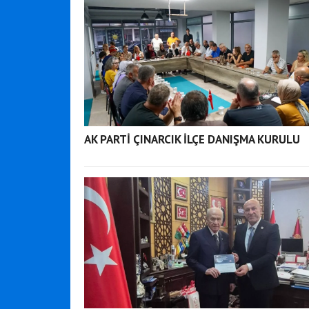
AK PARTİ ÇINARCIK İLÇE DANIŞMA KURULU