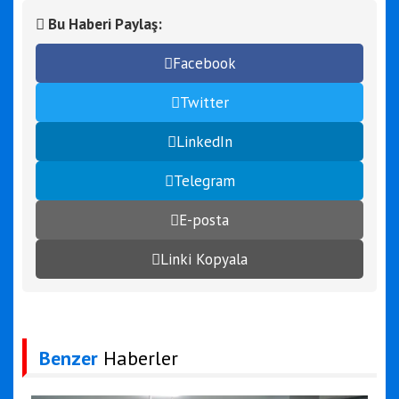
Bu Haberi Paylaş:
Facebook
Twitter
LinkedIn
Telegram
E-posta
Linki Kopyala
Benzer
Haberler