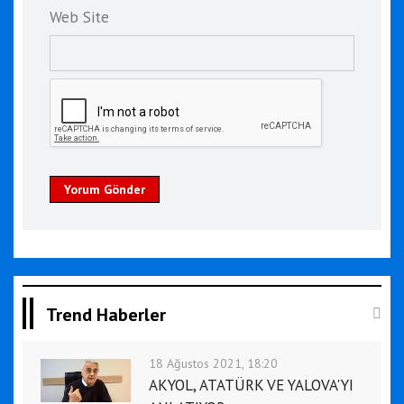
Web Site
Yorum Gönder
Trend Haberler
18 Ağustos 2021, 18:20
AKYOL, ATATÜRK VE YALOVA'YI