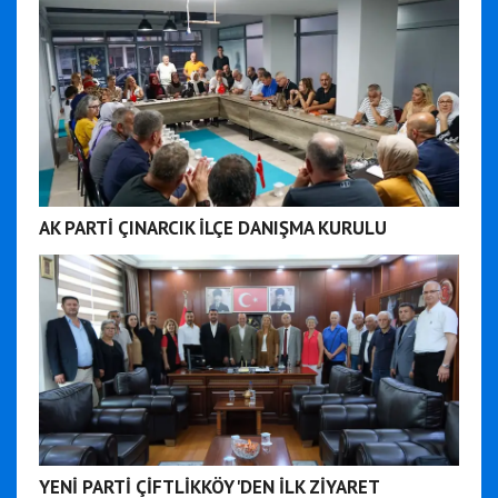
AK PARTİ ÇINARCIK İLÇE DANIŞMA KURULU
YENİ PARTİ ÇİFTLİKKÖY'DEN İLK ZİYARET