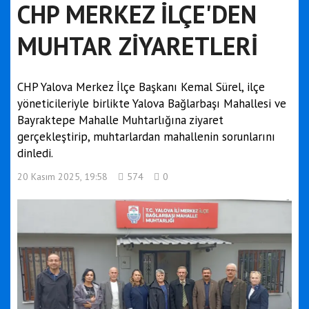
CHP MERKEZ İLÇE'DEN
MUHTAR ZİYARETLERİ
CHP Yalova Merkez İlçe Başkanı Kemal Sürel, ilçe
yöneticileriyle birlikte Yalova Bağlarbaşı Mahallesi ve
Bayraktepe Mahalle Muhtarlığına ziyaret
gerçekleştirip, muhtarlardan mahallenin sorunlarını
dinledi.
20 Kasım 2025, 19:58
574
0