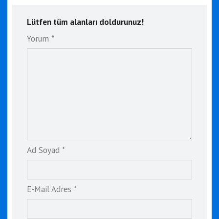
Lütfen tüm alanları doldurunuz!
Yorum *
Ad Soyad *
E-Mail Adres *