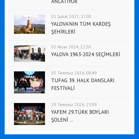
ANLATIYOR
01 Şubat 2023, 12:00
YALOVA'NIN TÜM KARDEŞ
ŞEHİRLERİ
02 Nisan 2024, 22:30
YALOVA 1963-2024 SEÇİMLERİ
03 Temmuz 2026, 08:49
TUFAG 39. HALK DANSLARI
FESTİVALİ
20 Temmuz 2026, 23:09
YAFEM 29.TÜRK BOYLARI
ŞÖLENİ ...