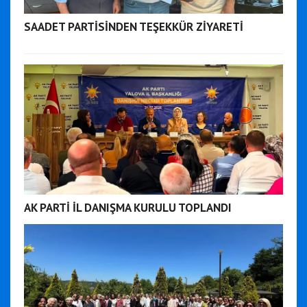
SAADET PARTİSİNDEN TEŞEKKÜR ZİYARETİ
AK PARTİ İL DANIŞMA KURULU TOPLANDI