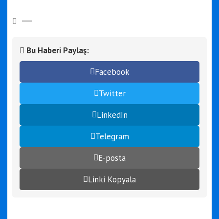
Bu Haberi Paylaş:
Facebook
Twitter
LinkedIn
Telegram
E-posta
Linki Kopyala