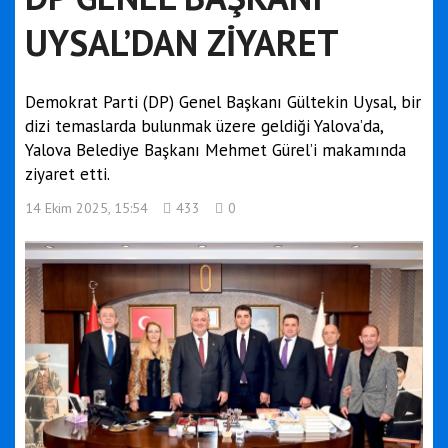
UYSAL’DAN ZİYARET
Demokrat Parti (DP) Genel Başkanı Gültekin Uysal, bir
dizi temaslarda bulunmak üzere geldiği Yalova’da,
Yalova Belediye Başkanı Mehmet Gürel’i makamında
ziyaret etti.
14 Ekim 2025, 15:54
433
0