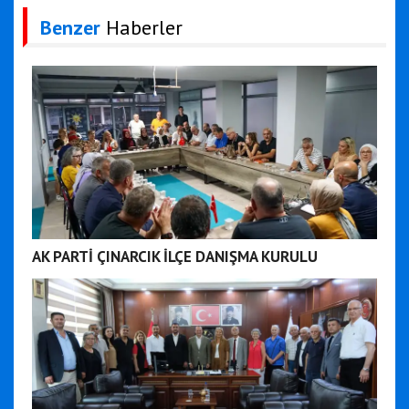
Benzer
Haberler
AK PARTİ ÇINARCIK İLÇE DANIŞMA KURULU