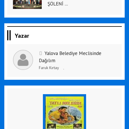
ŞÖLENİ ...
Yazar
Yalova Belediye Meclisinde
Dağılım
Faruk Kırtay
,