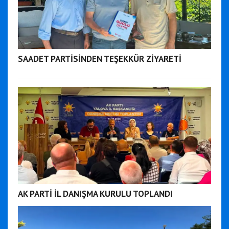
SAADET PARTİSİNDEN TEŞEKKÜR ZİYARETİ
AK PARTİ İL DANIŞMA KURULU TOPLANDI