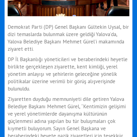
Demokrat Parti (DP) Genel Başkanı Gültekin Uysal, bir
dizi temaslarda bulunmak üzere geldiği Yalova’da,
Yalova Belediye Başkanı Mehmet Gürel’i makamında
ziyaret etti.
DP İl Başkanlığı yöneticileri ve beraberindeki heyetle
birlikte gerçekleşen ziyarette, kent kimliği, yerel
yönetim anlayışı ve şehirlerin geleceğine yönelik
politikalar üzerine verimli bir görüş alışverişinde
bulunuldu.
Ziyaretten duyduğu memnuniyeti dile getiren Yalova
Belediye Başkanı Mehmet Gürel, “Kentimizin gelişimi
ve yerel yönetimlerde dayanışma kültürünün
güçlenmesi adına yapılan bu tür buluşmaları çok
kıymetli buluyorum. Sayın Genel Başkana ve
beraberindeki heyete nazik ziyaretleri için teşekkür