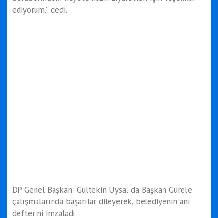
ediyorum.” dedi.
DP Genel Başkanı Gültekin Uysal da Başkan Gürel’e
çalışmalarında başarılar dileyerek, belediyenin anı
defterini imzaladı