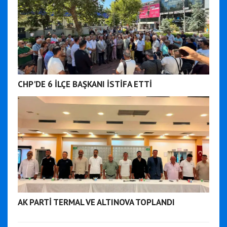
CHP'DE 6 İLÇE BAŞKANI İSTİFA ETTİ
AK PARTİ TERMAL VE ALTINOVA TOPLANDI