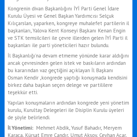
Kongrenin divan Başkanlığını İYİ Parti Genel İdare
Kurulu Üyesi ve Genel Başkan Yardımcısı Selçuk
Kılıçarslan, yaparken, kongreye muhalefet partilerin il
başkanları, Yalova Kent Konseyi Başkanı Kenan Engin
ve STK temsilcileri ile çevre illerden gelen İYİ Parti il
başkanları ile parti yöneticileri hazır bulundu.
İl Başkanlığı’na devam etmeme yönünde karar aldığını
ancak çevresinden gelen istek ve baskıların ardından
bu kararından vaz geçtiğini açıklayan İl Başkanı
Osman Kendir ,kongrede yaptığı konuşmada kendisini
birkez daha başkan seçen delege ve partililere
teşekkür etti.
Yapılan konuşmaların ardından kongrede yeni yönetim
kurulu, Kurultay Delegeleri ile Disiplin Kurulu üyeleri
de şöyle belirlendi.
İl Yönetimi:
Mehmet Abdik, Yusuf Bahadır, Meryem
Karaca, Kürşat Emre Çandır, Umut Aksoy, Ceyhan Acar,