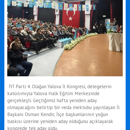
İYİ Parti 4. Olağan Yalova İl Kongresi, delegelerin
katüılımıyla Yalova Halk Eğitim Merkezinde
gerçekleşti. Geçtiğimiz hafta yeniden aday
olmayacağını belirtip bir veda mektubu yayınlayan İl
Başkanı Osman Kendir, İlçe başkanlarının yoğun
baskısı üzerine yeniden aday olduğunu açıklayarak
kongrede tek aday oldu.