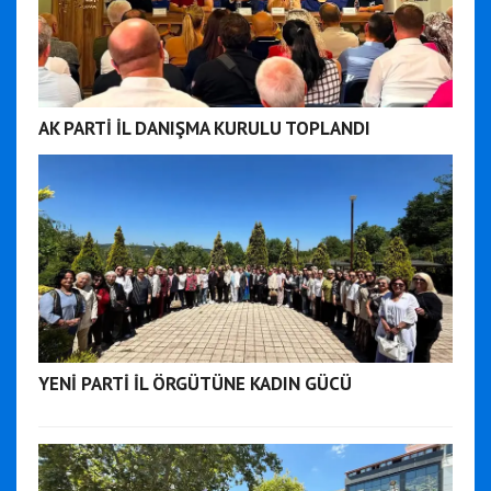
AK PARTİ İL DANIŞMA KURULU TOPLANDI
YENİ PARTİ İL ÖRGÜTÜNE KADIN GÜCÜ