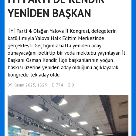
YENİDEN BAŞKAN
İYİ Parti 4. Olağan Yalova İl Kongresi, delegelerin
katüılımıyla Yalova Halk Eğitim Merkezinde
gerçekleşti. Geçtiğimiz hafta yeniden aday
olmayacağını belirtip bir veda mektubu yayınlayan İl
Başkanı Osman Kendir, İlçe başkanlarının yoğun
baskısı üzerine yeniden aday olduğunu açıklayarak
kongrede tek aday oldu.
09 Kasım 2025, 18:29
774
0