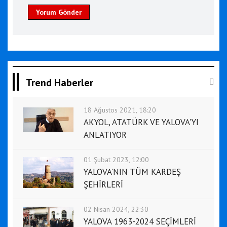
Yorum Gönder
Trend Haberler
18 Ağustos 2021, 18:20
AKYOL, ATATÜRK VE YALOVA'YI
ANLATIYOR
01 Şubat 2023, 12:00
YALOVA'NIN TÜM KARDEŞ
ŞEHİRLERİ
02 Nisan 2024, 22:30
YALOVA 1963-2024 SEÇİMLERİ