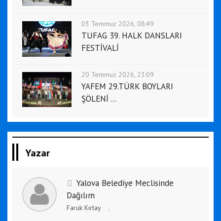
03 Temmuz 2026, 08:49
TUFAG 39. HALK DANSLARI
FESTİVALİ
20 Temmuz 2026, 23:09
YAFEM 29.TÜRK BOYLARI
ŞÖLENİ ...
Yazar
Yalova Belediye Meclisinde
Dağılım
Faruk Kırtay
,