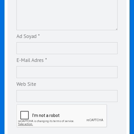
Ad Soyad *
E-Mail Adres *
Web Site