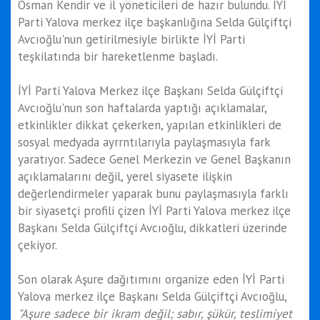
Osman Kendir ve il yöneticileri de hazır bulundu. İYİ
Parti Yalova merkez ilçe başkanlığına Selda Gülçiftçi
Avcıoğlu'nun getirilmesiyle birlikte İYİ Parti
teşkilatında bir hareketlenme başladı.
İYİ Parti Yalova Merkez ilçe Başkanı Selda Gülçiftçi
Avcıoğlu'nun son haftalarda yaptığı açıklamalar,
etkinlikler dikkat çekerken, yapılan etkinlikleri de
sosyal medyada ayrrntılarıyla paylaşmasıyla fark
yaratıyor. Sadece Genel Merkezin ve Genel Başkanın
açıklamalarını değil, yerel siyasete ilişkin
değerlendirmeler yaparak bunu paylaşmasıyla farklı
bir siyasetçi profili çizen İYİ Parti Yalova merkez ilçe
Başkanı Selda Gülçiftçi Avcıoğlu, dikkatleri üzerinde
çekiyor.
Son olarak Aşure dağıtımını organize eden İYİ Parti
Yalova merkez ilçe Başkanı Selda Gülçiftçi Avcıoğlu,
"Aşure sadece bir ikram değil; sabır, şükür, teslimiyet