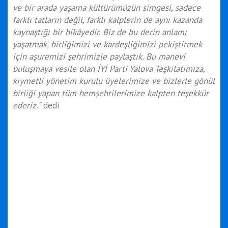
ve bir arada yaşama kültürümüzün simgesi, sadece
farklı tatların değil, farklı kalplerin de aynı kazanda
kaynaştığı bir hikâyedir. Biz de bu derin anlamı
yaşatmak, birliğimizi ve kardeşliğimizi pekiştirmek
için aşuremizi şehrimizle paylaştık. Bu manevi
buluşmaya vesile olan İYİ Parti Yalova Teşkilatımıza,
kıymetli yönetim kurulu üyelerimize ve bizlerle gönül
birliği yapan tüm hemşehrilerimize kalpten teşekkür
ederiz."
dedi