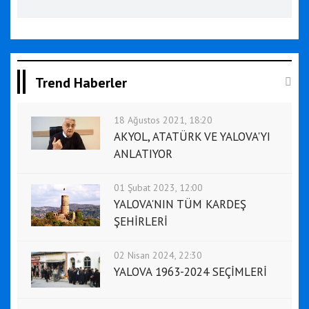
Trend Haberler
18 Ağustos 2021, 18:20
AKYOL, ATATÜRK VE YALOVA'YI
ANLATIYOR
01 Şubat 2023, 12:00
YALOVA'NIN TÜM KARDEŞ
ŞEHİRLERİ
02 Nisan 2024, 22:30
YALOVA 1963-2024 SEÇİMLERİ