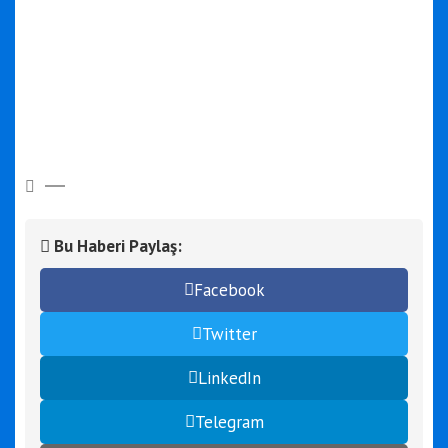
Bu Haberi Paylaş:
Facebook
Twitter
LinkedIn
Telegram