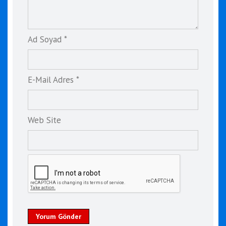
Ad Soyad *
E-Mail Adres *
Web Site
Yorum Gönder