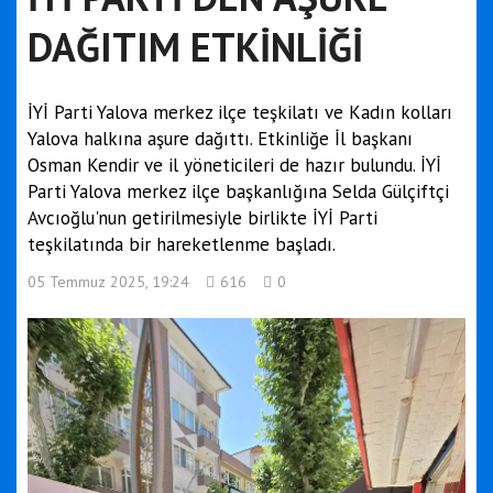
DAĞITIM ETKİNLİĞİ
İYİ Parti Yalova merkez ilçe teşkilatı ve Kadın kolları
Yalova halkına aşure dağıttı. Etkinliğe İl başkanı
Osman Kendir ve il yöneticileri de hazır bulundu. İYİ
Parti Yalova merkez ilçe başkanlığına Selda Gülçiftçi
Avcıoğlu'nun getirilmesiyle birlikte İYİ Parti
teşkilatında bir hareketlenme başladı.
05 Temmuz 2025, 19:24
616
0