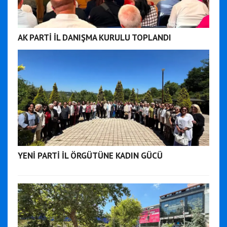
AK PARTİ İL DANIŞMA KURULU TOPLANDI
YENİ PARTİ İL ÖRGÜTÜNE KADIN GÜCÜ