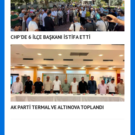
CHP'DE 6 İLÇE BAŞKANI İSTİFA ETTİ
AK PARTİ TERMAL VE ALTINOVA TOPLANDI