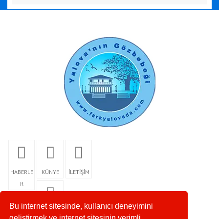
HABERLE
KÜNYE
İLETİŞİM
R
Bu internet sitesinde, kullanıcı deneyimini
RSS
geliştirmek ve internet sitesinin verimli