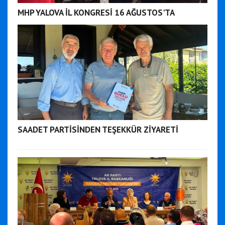
MHP YALOVA İL KONGRESİ 16 AĞUSTOS'TA
SAADET PARTİSİNDEN TEŞEKKÜR ZİYARETİ