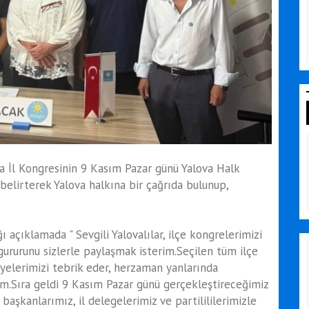
va İl Kongresinin 9 Kasım Pazar günü Yalova Halk
belirterek Yalova halkına bir çağrıda bulunup,
ı açıklamada " Sevgili Yalovalılar, ilçe kongrelerimizi
gururunu sizlerle paylaşmak isterim.Seçilen tüm ilçe
yelerimizi tebrik eder, herzaman yanlarında
rim.Sıra geldi 9 Kasım Pazar günü gerçekleştireceğimiz
başkanlarımız, il delegelerimiz ve partilililerimizle