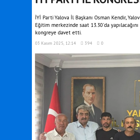
İYİ Parti Yalova İl Başkanı Osman Kendir, Yalo
Eğitim merkezinde saat 13.30'da yapılacağını 
kongreye davet etti.
03 Kasım 2025, 12:14
394
0