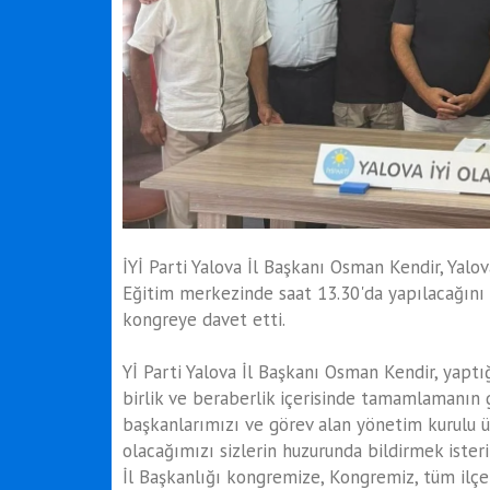
İYİ Parti Yalova İl Başkanı Osman Kendir, Yalo
Eğitim merkezinde saat 13.30'da yapılacağını 
kongreye davet etti.
Yİ Parti Yalova İl Başkanı Osman Kendir, yaptığ
birlik ve beraberlik içerisinde tamamlamanın 
başkanlarımızı ve görev alan yönetim kurulu ü
olacağımızı sizlerin huzurunda bildirmek iste
İl Başkanlığı kongremize, Kongremiz, tüm ilçe 