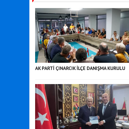
AK PARTİ ÇINARCIK İLÇE DANIŞMA KURULU