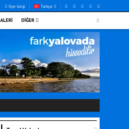
Üye Girişi
Türkçe
ALERİ
DİĞER