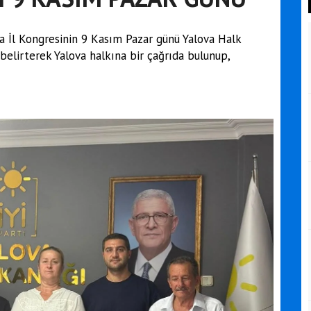
va İl Kongresinin 9 Kasım Pazar günü Yalova Halk
belirterek Yalova halkına bir çağrıda bulunup,