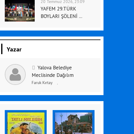
20 Temmuz 2026, 23:09
YAFEM 29.TÜRK
BOYLARI ŞÖLENİ ...
Yazar
Yalova Belediye
Meclisinde Dağılım
Faruk Kırtay
,