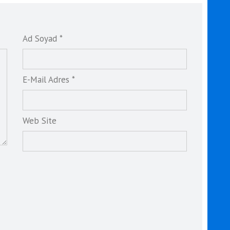
Ad Soyad *
E-Mail Adres *
Web Site