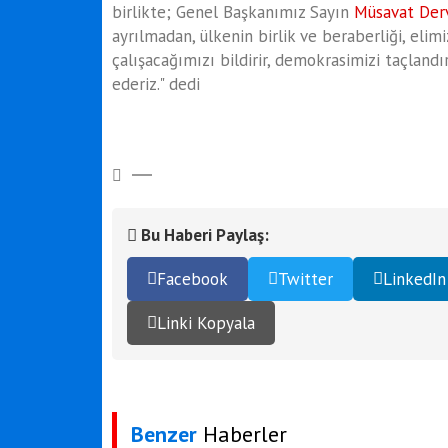
birlikte; Genel Başkanımız Sayın
Müsavat Derv
ayrılmadan, ülkenin birlik ve beraberliği, elim
çalışacağımızı bildirir, demokrasimizi taçlan
ederiz." dedi
Bu Haberi Paylaş:
Facebook
Twitter
LinkedIn
Linki Kopyala
Benzer
Haberler