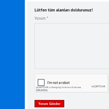
Lütfen tüm alanları doldurunuz!
Yorum *
Yorum Gönder