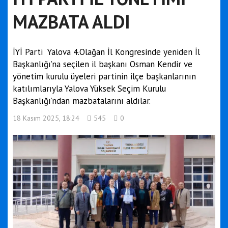
MAZBATA ALDI
İYİ Parti Yalova 4.Olağan İl Kongresinde yeniden İl
Başkanlığı’na seçilen il başkanı Osman Kendir ve
yönetim kurulu üyeleri partinin ilçe başkanlarının
katılımlarıyla Yalova Yüksek Seçim Kurulu
Başkanlığı’ndan mazbatalarını aldılar.
18 Kasım 2025, 18:24
545
0