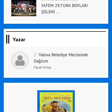
YAFEM 29.TÜRK BOYLARI
ŞÖLENİ ...
Yazar
Yalova Belediye Meclisinde
Dağılım
Faruk Kırtay
,