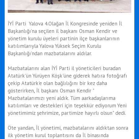
İYİ Parti Yalova 4.Olağan İl Kongresinde yeniden İl
Başkanlığı’na seçilen il başkanı Osman Kendir ve
yönetim kurulu üyeleri partinin ilçe başkanlarının
katılımlarıyla Yalova Yüksek Seçim Kurulu
Başkanlığı’ndan mazbatalarını aldılar.
Mazbatalarını alan İYİ Parti il yöneticileri buradan
Atatürk'ün Yürüyen Köşk'üne giderek hatıra fotoğrafı
çekip Atatürk'e olan bağlılığını bir kez daha
gösterirken, İl başkanı Osman Kendir "
Mazbatalarımızı yeni aldık. Tüm aarkadaşlarıma
katılımları ve destekleri için teşekkür ediyorum Yeni
yönetimimiz şehrimize, partimize hayırlı olsun" dedi.
Öte yandan, İl yönetimi, mazbatalarını aldıktan sonra
ilk yönetim kurul toplantısını da İl binasında