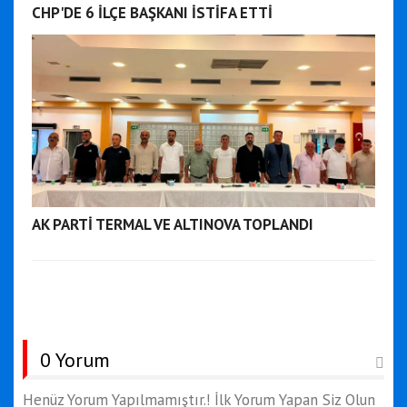
CHP'DE 6 İLÇE BAŞKANI İSTİFA ETTİ
AK PARTİ TERMAL VE ALTINOVA TOPLANDI
0 Yorum
Henüz Yorum Yapılmamıştır.! İlk Yorum Yapan Siz Olun