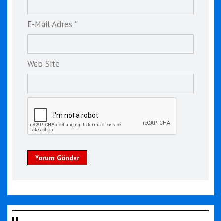
E-Mail Adres *
Web Site
Yorum Gönder