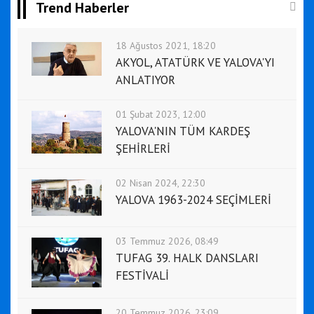
Trend Haberler
18 Ağustos 2021, 18:20
AKYOL, ATATÜRK VE YALOVA'YI
ANLATIYOR
01 Şubat 2023, 12:00
YALOVA'NIN TÜM KARDEŞ
ŞEHİRLERİ
02 Nisan 2024, 22:30
YALOVA 1963-2024 SEÇİMLERİ
03 Temmuz 2026, 08:49
TUFAG 39. HALK DANSLARI
FESTİVALİ
20 Temmuz 2026, 23:09