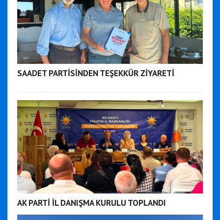
SAADET PARTİSİNDEN TEŞEKKÜR ZİYARETİ
AK PARTİ İL DANIŞMA KURULU TOPLANDI