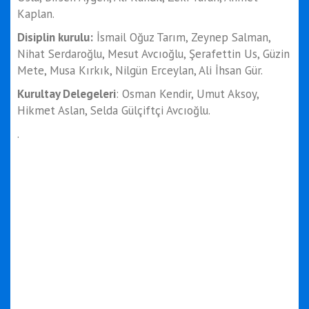
Kaplan.
Disiplin kurulu:
İsmail Oğuz Tarım, Zeynep Salman,
Nihat Serdaroğlu, Mesut Avcıoğlu, Şerafettin Us, Güzin
Mete, Musa Kırkık, Nilgün Erceylan, Ali İhsan Gür.
Kurultay Delegeleri
: Osman Kendir, Umut Aksoy,
Hikmet Aslan, Selda Gülçiftçi Avcıoğlu.
.