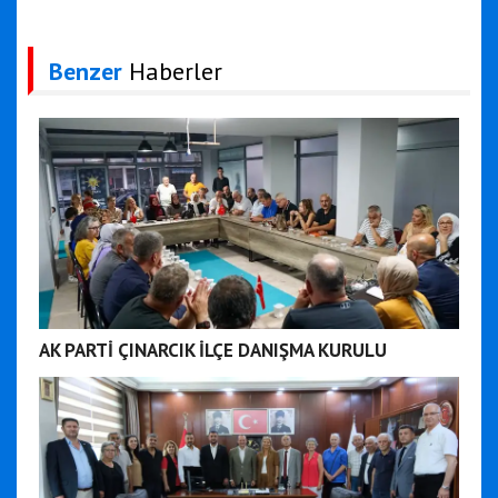
Benzer
Haberler
AK PARTİ ÇINARCIK İLÇE DANIŞMA KURULU