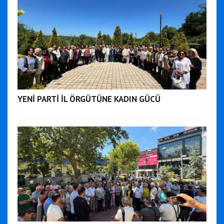
YENİ PARTİ İL ÖRGÜTÜNE KADIN GÜCÜ