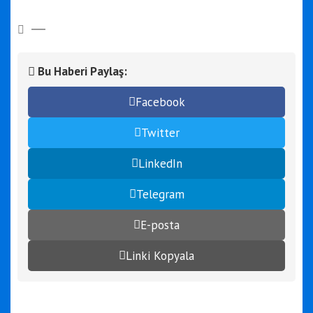
Bu Haberi Paylaş:
Facebook
Twitter
LinkedIn
Telegram
E-posta
Linki Kopyala