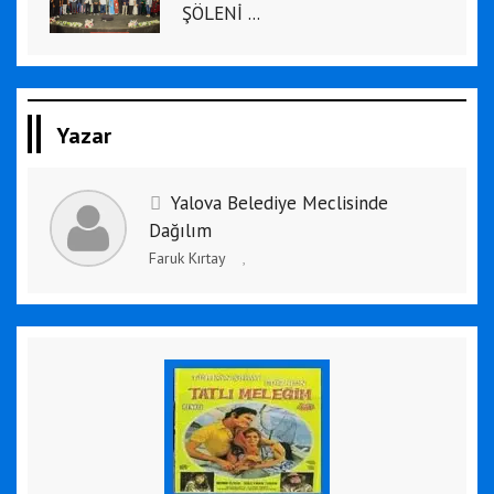
ŞÖLENİ ...
Yazar
Yalova Belediye Meclisinde
Dağılım
Faruk Kırtay
,