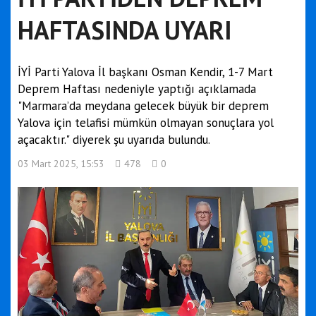
HAFTASINDA UYARI
İYİ Parti Yalova İl başkanı Osman Kendir, 1-7 Mart
Deprem Haftası nedeniyle yaptığı açıklamada
"Marmara’da meydana gelecek büyük bir deprem
Yalova için telafisi mümkün olmayan sonuçlara yol
açacaktır." diyerek şu uyarıda bulundu.
03 Mart 2025, 15:53
478
0