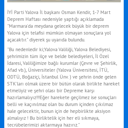
İYİ Parti Yalova İl başkanı Osman Kendir, 1-7 Mart
Deprem Haftası nedeniyle yaptığı açıklamada
"Marmara’da meydana gelecek büyük bir deprem
Yalova için telafisi mümkün olmayan sonuçlara yol
açacaktır." diyerek şu uyarıda bulundu.
"Bu nedenledir ki;Yalova Valiliği, Yalova Belediyesi,
şehrimizin tüm ilçe ve belde belediyeleri, İl Özel
İdaresi, Valiliğimize bağlı kurumlar (Çevre ve Şehirlik,
Afad vb.), Üniversiteler (Yalova Üniversitesi, İTÜ,
ODTÜ, Boğaziçi, İstanbul Ünv. ) ve şehrin önde gelen
STK’ları olmak üzere bir bütün olarak birlikte hareket
etmeliyiz ve şehri olası bir Depreme karşı
hazırlamalıyız!!!Eğer harekete geçilmez ise sonuçları
belli ve kaçınılmaz olan bu durum içinden çıkılmaz
hale gelecektir, bunun için de hepbirlikte aksiyon
almalıyız ! Bu birliktelik için her eli sıkmaya,
tecrübelerimizi aktarmaya hazırız."