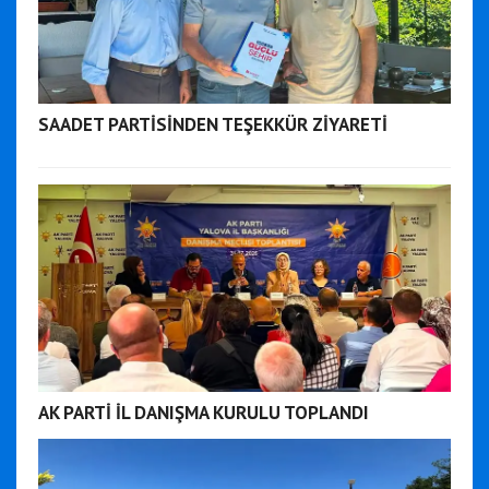
SAADET PARTİSİNDEN TEŞEKKÜR ZİYARETİ
AK PARTİ İL DANIŞMA KURULU TOPLANDI