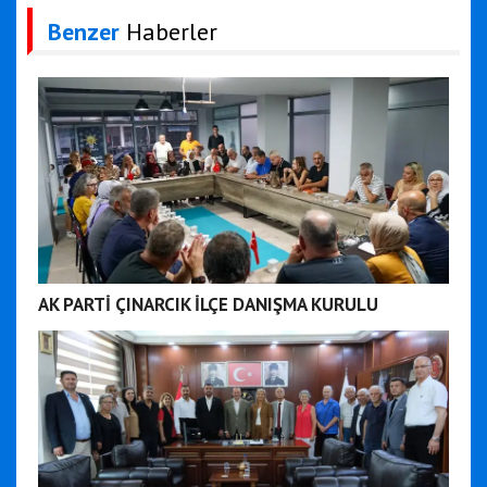
Benzer
Haberler
AK PARTİ ÇINARCIK İLÇE DANIŞMA KURULU