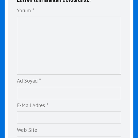
Yorum *
Ad Soyad *
E-Mail Adres *
Web Site