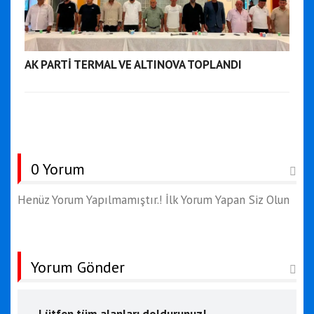
AK PARTİ TERMAL VE ALTINOVA TOPLANDI
0 Yorum
Henüz Yorum Yapılmamıştır.! İlk Yorum Yapan Siz Olun
Yorum Gönder
Lütfen tüm alanları doldurunuz!