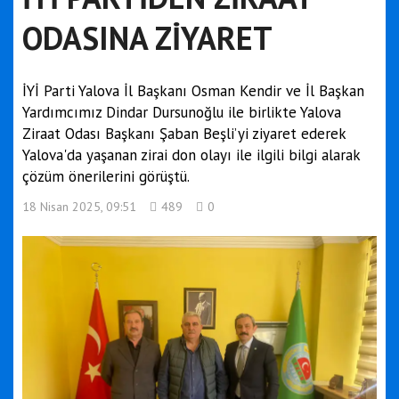
ODASINA ZİYARET
İYİ Parti Yalova İl Başkanı Osman Kendir ve İl Başkan
Yardımcımız Dindar Dursunoğlu ile birlikte Yalova
Ziraat Odası Başkanı Şaban Beşli’yi ziyaret ederek
Yalova'da yaşanan zirai don olayı ile ilgili bilgi alarak
çözüm önerilerini görüştü.
18 Nisan 2025, 09:51
489
0