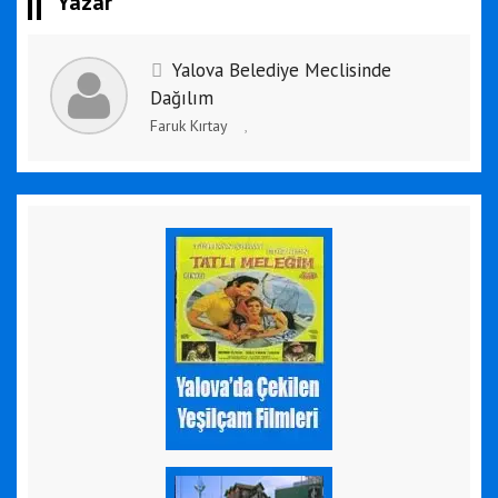
Yazar
Yalova Belediye Meclisinde
Dağılım
Faruk Kırtay
,