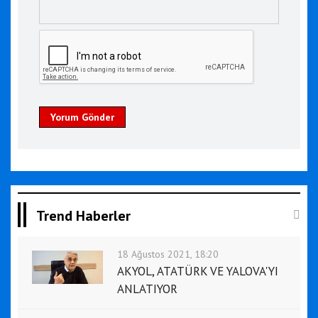
Yorum Gönder
Trend Haberler
18 Ağustos 2021, 18:20
AKYOL, ATATÜRK VE YALOVA'YI
ANLATIYOR