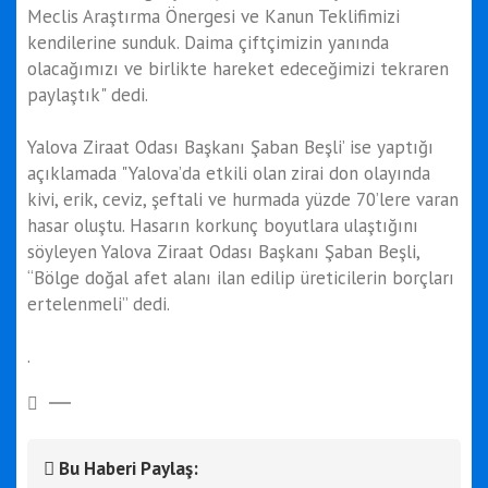
Meclis Araştırma Önergesi ve Kanun Teklifimizi
kendilerine sunduk. Daima çiftçimizin yanında
olacağımızı ve birlikte hareket edeceğimizi tekraren
paylaştık" dedi.
Yalova Ziraat Odası Başkanı Şaban Beşli’ ise yaptığı
açıklamada "Yalova’da etkili olan zirai don olayında
kivi, erik, ceviz, şeftali ve hurmada yüzde 70’lere varan
hasar oluştu. Hasarın korkunç boyutlara ulaştığını
söyleyen Yalova Ziraat Odası Başkanı Şaban Beşli,
“Bölge doğal afet alanı ilan edilip üreticilerin borçları
ertelenmeli’’ dedi.
.
Bu Haberi Paylaş: