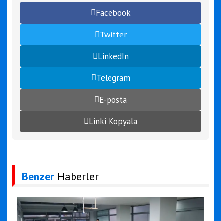
Facebook
Twitter
LinkedIn
Telegram
E-posta
Linki Kopyala
Benzer
Haberler