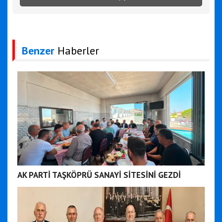
Benzer
Haberler
AK PARTİ TAŞKÖPRÜ SANAYİ SİTESİNİ GEZDİ