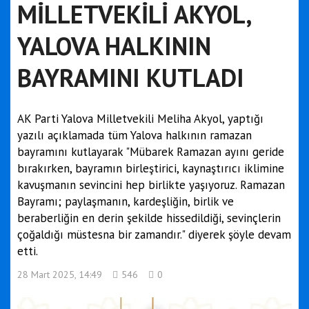
MİLLETVEKİLİ AKYOL,
YALOVA HALKININ
BAYRAMINI KUTLADI
AK Parti Yalova Milletvekili Meliha Akyol, yaptığı
yazılı açıklamada tüm Yalova halkının ramazan
bayramını kutlayarak "Mübarek Ramazan ayını geride
bırakırken, bayramın birleştirici, kaynaştırıcı iklimine
kavuşmanın sevincini hep birlikte yaşıyoruz. Ramazan
Bayramı; paylaşmanın, kardeşliğin, birlik ve
beraberliğin en derin şekilde hissedildiği, sevinçlerin
çoğaldığı müstesna bir zamandır." diyerek şöyle devam
etti.
28 Mart 2025, 14:49
546
0