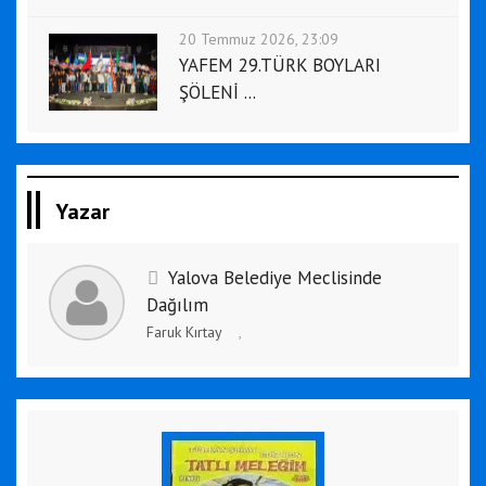
20 Temmuz 2026, 23:09
YAFEM 29.TÜRK BOYLARI
ŞÖLENİ ...
Yazar
Yalova Belediye Meclisinde
Dağılım
Faruk Kırtay
,