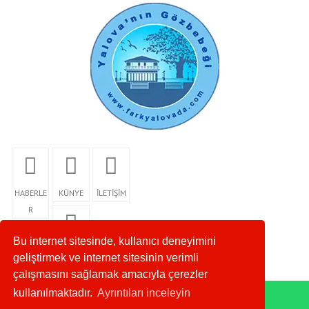
HABERLE
KÜNYE
İLETİŞİM
R
Bu internet sitesinde, kullanıcı deneyimini
RSS
geliştirmek ve internet sitesinin verimli
çalışmasını sağlamak amacıyla çerezler
kullanılmaktadır.
Ayrıntıları inceleyin
WhatsApp