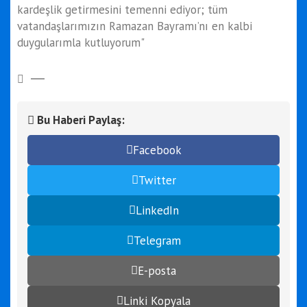
kardeşlik getirmesini temenni ediyor; tüm
vatandaşlarımızın Ramazan Bayramı’nı en kalbi
duygularımla kutluyorum"
Bu Haberi Paylaş:
Facebook
Twitter
LinkedIn
Telegram
E-posta
Linki Kopyala