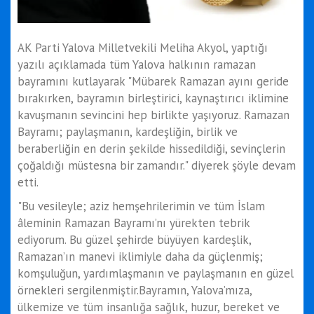
AK Parti Yalova Milletvekili Meliha Akyol, yaptığı
yazılı açıklamada tüm Yalova halkının ramazan
bayramını kutlayarak "Mübarek Ramazan ayını geride
bırakırken, bayramın birleştirici, kaynaştırıcı iklimine
kavuşmanın sevincini hep birlikte yaşıyoruz. Ramazan
Bayramı; paylaşmanın, kardeşliğin, birlik ve
beraberliğin en derin şekilde hissedildiği, sevinçlerin
çoğaldığı müstesna bir zamandır." diyerek şöyle devam
etti.
"Bu vesileyle; aziz hemşehrilerimin ve tüm İslam
âleminin Ramazan Bayramı’nı yürekten tebrik
ediyorum. Bu güzel şehirde büyüyen kardeşlik,
Ramazan’ın manevi iklimiyle daha da güçlenmiş;
komşuluğun, yardımlaşmanın ve paylaşmanın en güzel
örnekleri sergilenmiştir.Bayramın, Yalova’mıza,
ülkemize ve tüm insanlığa sağlık, huzur, bereket ve