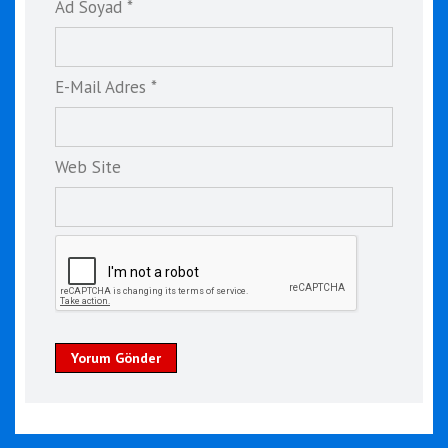
Ad Soyad *
E-Mail Adres *
Web Site
Yorum Gönder