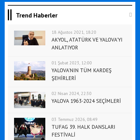
Trend Haberler
18 Ağustos 2021, 18:20
AKYOL, ATATÜRK VE YALOVA'YI
ANLATIYOR
01 Şubat 2023, 12:00
YALOVA'NIN TÜM KARDEŞ
ŞEHİRLERİ
02 Nisan 2024, 22:30
YALOVA 1963-2024 SEÇİMLERİ
03 Temmuz 2026, 08:49
TUFAG 39. HALK DANSLARI
FESTİVALİ