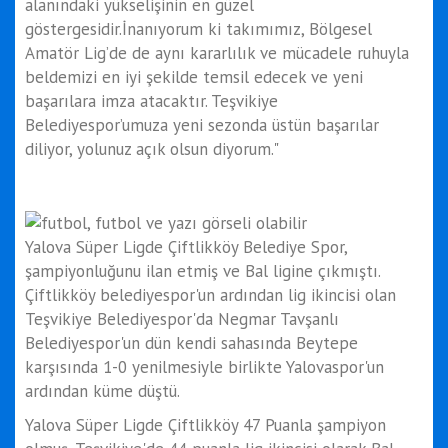
alanındaki yükselişinin en güzel
göstergesidir.İnanıyorum ki takımımız, Bölgesel
Amatör Lig’de de aynı kararlılık ve mücadele ruhuyla
beldemizi en iyi şekilde temsil edecek ve yeni
başarılara imza atacaktır. Teşvikiye
Belediyespor’umuza yeni sezonda üstün başarılar
diliyor, yolunuz açık olsun diyorum."
Yalova Süper Ligde Çiftlikköy Belediye Spor,
şampiyonluğunu ilan etmiş ve Bal ligine çıkmıştı.
Çiftlikköy belediyespor'un ardından lig ikincisi olan
Teşvikiye Belediyespor'da Negmar Tavşanlı
Belediyespor'un dün kendi sahasında Beytepe
karşısında 1-0 yenilmesiyle birlikte Yalovaspor'un
ardından küme düştü.
Yalova Süper Ligde Çiftlikköy 47 Puanla şampiyon