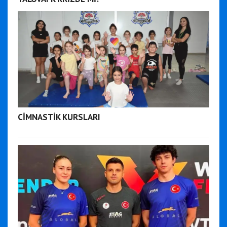
CİMNASTİK KURSLARI