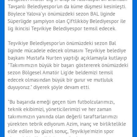
Tavşanlı Belediyespor'un da küme düşmesi kesinleşti.
Böylece Yalova'yı önümüzdeki sezon BAL liginde
Süperligde şampiyon olan Çiftlikköy Belediyespor ile
lig ikincisi Teşvikiye Belediyespor temsil edecek.
Teşvikiye Belediyespor'un önümüzdeki sezon Bal
liginde mücadele edecek olmasını Teşvikiye belediye
başkanı Mustafa Nurten yaptığı açıklamayla kutlayıp
"Takımımızın büyük bir başarı göstererek önümüzdeki
sezon Bölgesel Amatör Lig’de beldemizi temsil
edecek olmasından büyük bir gurur ve mutluluk
duyuyoruz." diyerek şöyle devam etti.
"Bu başarıda emeği geçen tüm futbolcularımızı,
teknik ekibimizi, yöneticilerimizi ve her zaman
takımımızın yanında olan değerli taraftarlarımızı
yürekten tebrik ediyorum. Azim, inanç ve birliktelikle
elde edilen bu güzel sonuç, Teşvikiye’mizin spor