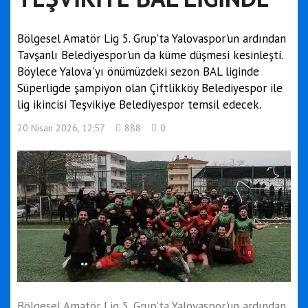
Bölgesel Amatör Lig 5. Grup'ta Yalovaspor'un ardından
Tavşanlı Belediyespor'un da küme düşmesi kesinleşti.
Böylece Yalova'yı önümüzdeki sezon BAL liginde
Süperligde şampiyon olan Çiftlikköy Belediyespor ile
lig ikincisi Teşvikiye Belediyespor temsil edecek.
20 Nisan 2026, 12:57
888
0
Bölgesel Amatör Lig 5. Grup'ta Yalovaspor'un ardından