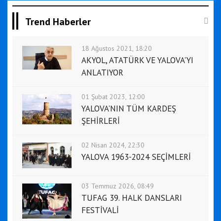
Trend Haberler
18 Ağustos 2021, 18:20
AKYOL, ATATÜRK VE YALOVA'YI
ANLATIYOR
01 Şubat 2023, 12:00
YALOVA'NIN TÜM KARDEŞ
ŞEHİRLERİ
02 Nisan 2024, 22:30
YALOVA 1963-2024 SEÇİMLERİ
03 Temmuz 2026, 08:49
TUFAG 39. HALK DANSLARI
FESTİVALİ