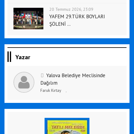
20 Temmuz 2026, 23:09
YAFEM 29.TÜRK BOYLARI
ŞÖLENİ ...
Yazar
Yalova Belediye Meclisinde
Dağılım
Faruk Kırtay
,