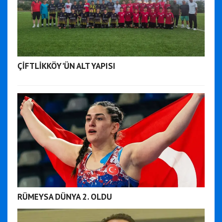
ÇİFTLİKKÖY'ÜN ALT YAPISI
RÜMEYSA DÜNYA 2. OLDU