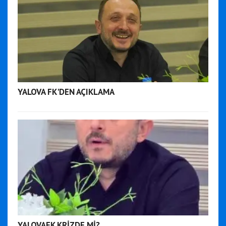
YALOVA FK'DEN AÇIKLAMA
YALOVAFK KRİZDE Mİ?