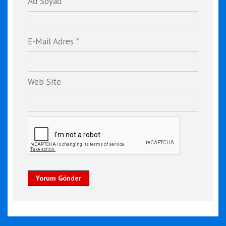
Ad Soyad *
E-Mail Adres *
Web Site
Yorum Gönder