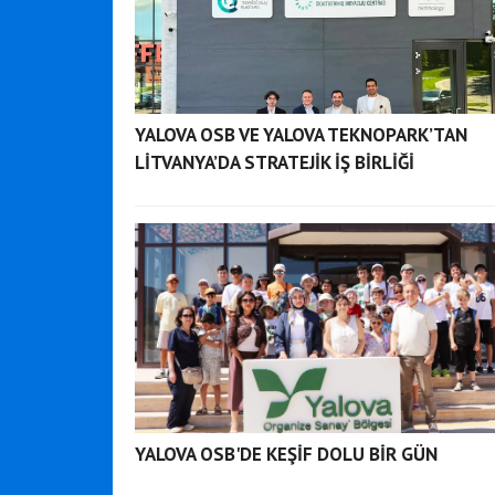
YALOVA OSB VE YALOVA TEKNOPARK’TAN
LİTVANYA’DA STRATEJİK İŞ BİRLİĞİ
YALOVA OSB'DE KEŞİF DOLU BİR GÜN