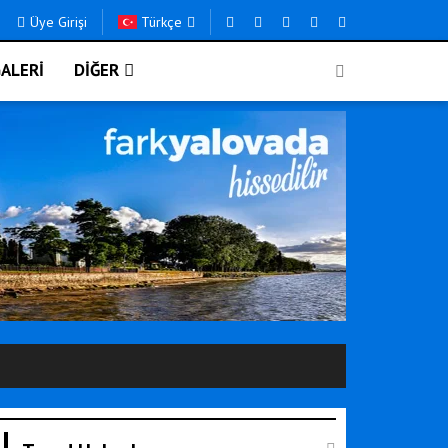
Üye Girişi
Türkçe
ALERİ
DİĞER