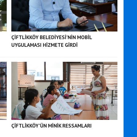
ÇİFTLİKKÖY BELEDİYESİ’NİN MOBİL
UYGULAMASI HİZMETE GİRDİ
ÇİFTLİKKÖY’ÜN MİNİK RESSAMLARI