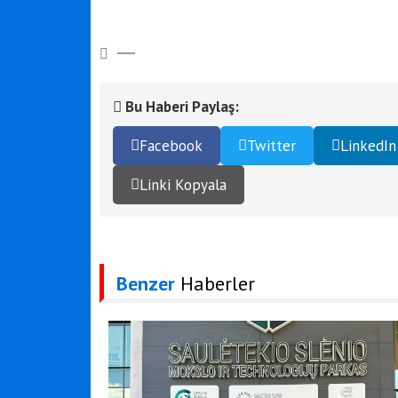
Bu Haberi Paylaş:
Facebook
Twitter
LinkedIn
Linki Kopyala
Benzer
Haberler