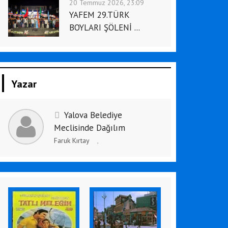
20 Temmuz 2026, 23:09
YAFEM 29.TÜRK
BOYLARI ŞÖLENİ ...
Yazar
Yalova Belediye
Meclisinde Dağılım
Faruk Kırtay
,