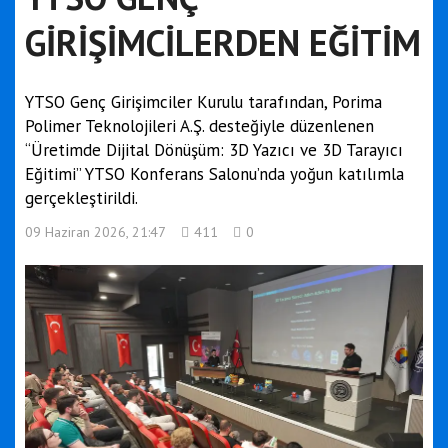
GİRİŞİMCİLERDEN EĞİTİM
YTSO Genç Girişimciler Kurulu tarafından, Porima
Polimer Teknolojileri A.Ş. desteğiyle düzenlenen
“Üretimde Dijital Dönüşüm: 3D Yazıcı ve 3D Tarayıcı
Eğitimi” YTSO Konferans Salonu’nda yoğun katılımla
gerçekleştirildi.
09 Haziran 2026, 21:47
411
0