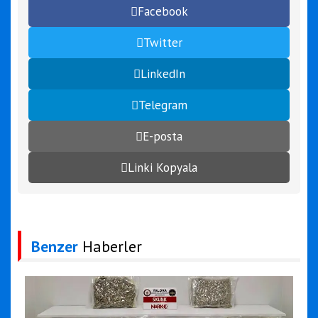
Facebook
Twitter
LinkedIn
Telegram
E-posta
Linki Kopyala
Benzer
Haberler