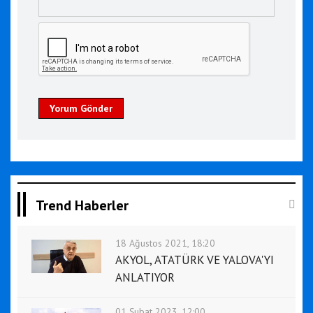
Yorum Gönder
Trend Haberler
18 Ağustos 2021, 18:20
AKYOL, ATATÜRK VE YALOVA'YI
ANLATIYOR
01 Şubat 2023, 12:00