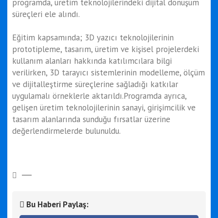
programda, üretim teknolojilerindeki dijital dönüşüm
süreçleri ele alındı.
Eğitim kapsamında; 3D yazıcı teknolojilerinin
prototipleme, tasarım, üretim ve kişisel projelerdeki
kullanım alanları hakkında katılımcılara bilgi
verilirken, 3D tarayıcı sistemlerinin modelleme, ölçüm
ve dijitalleştirme süreçlerine sağladığı katkılar
uygulamalı örneklerle aktarıldı.Programda ayrıca,
gelişen üretim teknolojilerinin sanayi, girişimcilik ve
tasarım alanlarında sunduğu fırsatlar üzerine
değerlendirmelerde bulunuldu.
Bu Haberi Paylaş: