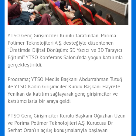
YTSO Genç Girişimciler Kurulu tarafından, Porima
Polimer Teknolojileri A.Ş. desteğiyle düzenlenen
“Üretimde Dijital Dönüşüm: 3D Yazıcı ve 3D Tarayıcı
Eğitimi” YTSO Konferans Salonu’nda yoğun katılımla
gerçekleştirildi.
Programa; YTSO Meclis Başkanı Abdurrahman Tutuğ
ile YTSO Kadın Girişimciler Kurulu Başkanı Hayrete
Yenikan da katılım sağlayarak genç girişimciler ve
katılımcılarla bir araya geldi.
YTSO Genç Girişimciler Kurulu Başkanı Oğuzhan Uzun
ve Porima Polimer Teknolojileri A.Ş. Kurucusu Dr.
Serhat Oran’ın açılış konuşmalarıyla başlayan