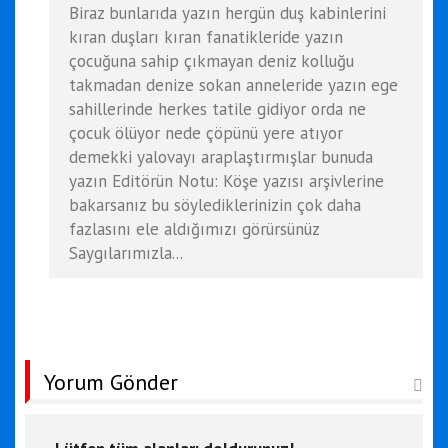
Biraz bunlarıda yazın hergün duş kabinlerini
kıran duşları kıran fanatikleride yazın
çocuğuna sahip çıkmayan deniz kolluğu
takmadan denize sokan anneleride yazın ege
sahillerinde herkes tatile gidiyor orda ne
çocuk ölüyor nede çöpünü yere atıyor
demekki yalovayı araplaştırmışlar bunuda
yazın Editörün Notu: Köşe yazısı arşivlerine
bakarsanız bu söylediklerinizin çok daha
fazlasını ele aldığımızı görürsünüz
Saygılarımızla...
Yorum Gönder