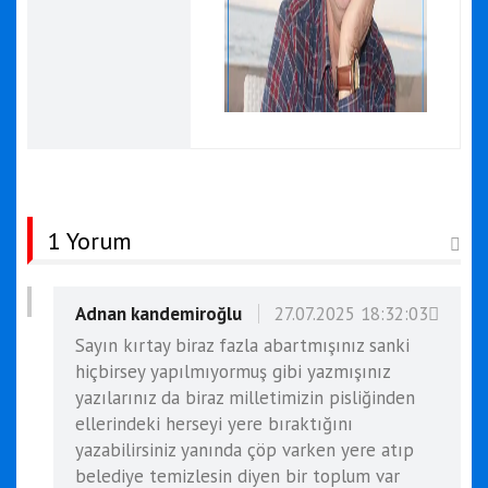
1 Yorum
Adnan kandemiroğlu
27.07.2025 18:32:03
Sayın kırtay biraz fazla abartmışınız sanki
hiçbirsey yapılmıyormuş gibi yazmışınız
yazılarınız da biraz milletimizin pisliğinden
ellerindeki herseyi yere bıraktığını
yazabilirsiniz yanında çöp varken yere atıp
belediye temizlesin diyen bir toplum var