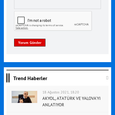
Yorum Gönder
Trend Haberler
18 Ağustos 2021, 18:20
AKYOL, ATATÜRK VE YALOVA'YI
ANLATIYOR