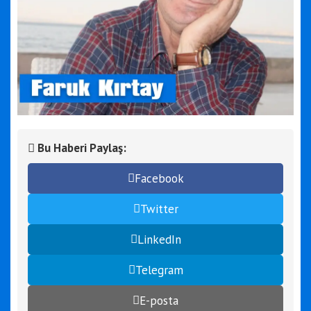
Bu Haberi Paylaş:
Facebook
Twitter
LinkedIn
Telegram
E-posta