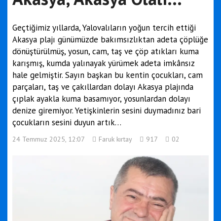
Geçtiğimiz yıllarda, Yalovalıların yoğun tercih ettiği
Akasya plajı günümüzde bakımsızlıktan adeta çöplüğe
dönüştürülmüş, yosun, cam, taş ve çöp atıkları kuma
karışmış, kumda yalınayak yürümek adeta imkânsız
hale gelmiştir. Sayın başkan bu kentin çocukları, cam
parçaları, taş ve çakıllardan dolayı Akasya plajında
çıplak ayakla kuma basamıyor, yosunlardan dolayı
denize giremiyor. Yetişkinlerin sesini duymadınız bari
çocukların sesini duyun artık…
24 Temmuz 2025, 12:07
Faruk kırtay
917
02