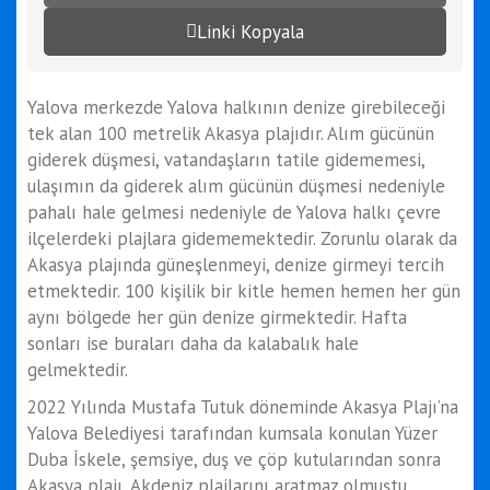
Linki Kopyala
Yalova merkezde Yalova halkının denize girebileceği
tek alan 100 metrelik Akasya plajıdır. Alım gücünün
giderek düşmesi, vatandaşların tatile gidememesi,
ulaşımın da giderek alım gücünün düşmesi nedeniyle
pahalı hale gelmesi nedeniyle de Yalova halkı çevre
ilçelerdeki plajlara gidememektedir. Zorunlu olarak da
Akasya plajında güneşlenmeyi, denize girmeyi tercih
etmektedir. 100 kişilik bir kitle hemen hemen her gün
aynı bölgede her gün denize girmektedir. Hafta
sonları ise buraları daha da kalabalık hale
gelmektedir.
2022 Yılında Mustafa Tutuk döneminde Akasya Plajı’na
Yalova Belediyesi tarafından kumsala konulan Yüzer
Duba İskele, şemsiye, duş ve çöp kutularından sonra
Akasya plajı, Akdeniz plajlarını aratmaz olmuştu.