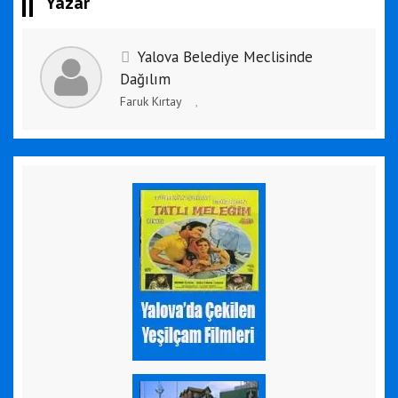
Yazar
Yalova Belediye Meclisinde
Dağılım
Faruk Kırtay
,