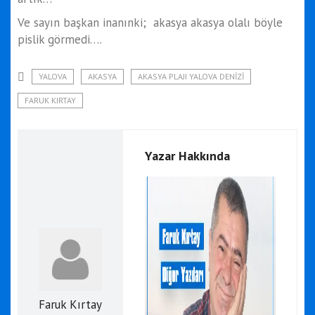
Ve sayın başkan inanınki; akasya akasya olalı böyle
pislik görmedi….
YALOVA
AKASYA
AKASYA PLAJI YALOVA DENIZI
FARUK KIRTAY
Yazar Hakkında
Faruk Kırtay