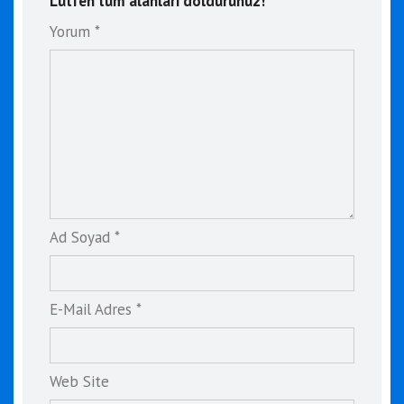
Lütfen tüm alanları doldurunuz!
Yorum *
Ad Soyad *
E-Mail Adres *
Web Site