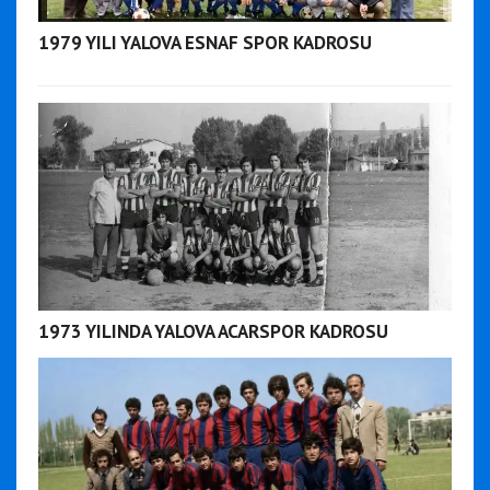
1979 YILI YALOVA ESNAF SPOR KADROSU
1973 YILINDA YALOVA ACARSPOR KADROSU