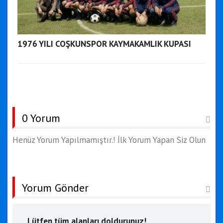
1976 YILI COŞKUNSPOR KAYMAKAMLIK KUPASI
0 Yorum
Henüz Yorum Yapılmamıştır.! İlk Yorum Yapan Siz Olun
Yorum Gönder
Lütfen tüm alanları doldurunuz!