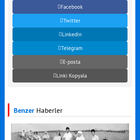
Facebook
Twitter
LinkedIn
Telegram
E-posta
Linki Kopyala
Benzer
Haberler