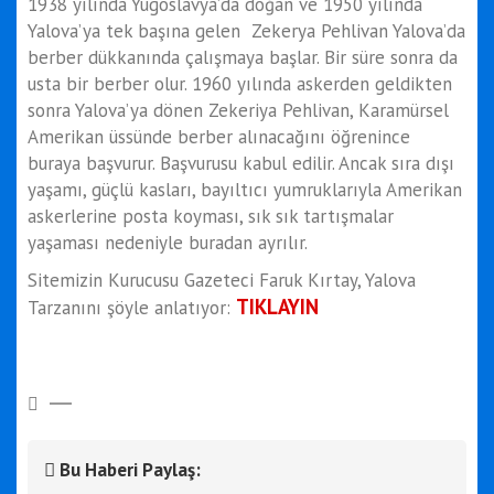
1938 yılında Yugoslavya’da doğan ve 1950 yılında
Yalova’ya tek başına gelen Zekerya Pehlivan Yalova’da
berber dükkanında çalışmaya başlar. Bir süre sonra da
usta bir berber olur. 1960 yılında askerden geldikten
sonra Yalova’ya dönen Zekeriya Pehlivan, Karamürsel
Amerikan üssünde berber alınacağını öğrenince
buraya başvurur. Başvurusu kabul edilir. Ancak sıra dışı
yaşamı, güçlü kasları, bayıltıcı yumruklarıyla Amerikan
askerlerine posta koyması, sık sık tartışmalar
yaşaması nedeniyle buradan ayrılır.
Sitemizin Kurucusu Gazeteci Faruk Kırtay, Yalova
TIKLAYIN
Tarzanını şöyle anlatıyor:
Bu Haberi Paylaş: