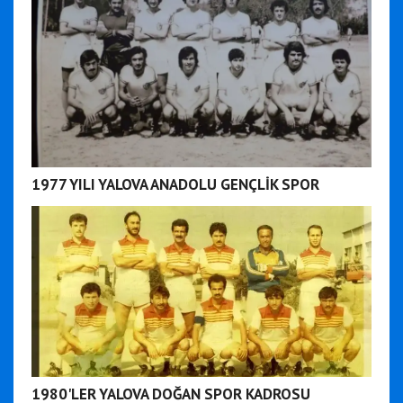
1977 YILI YALOVA ANADOLU GENÇLİK SPOR
1980'LER YALOVA DOĞAN SPOR KADROSU