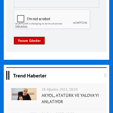
Yorum Gönder
Trend Haberler
18 Ağustos 2021, 18:20
AKYOL, ATATÜRK VE YALOVA'YI
ANLATIYOR