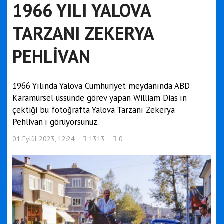
1966 YILI YALOVA
TARZANI ZEKERYA
PEHLİVAN
1966 Yılında Yalova Cumhuriyet meydanında ABD
Karamürsel üssünde görev yapan William Dias'ın
çektiği bu fotoğrafta Yalova Tarzanı Zekerya
Pehlivan'ı görüyorsunuz.
01 Eylül 2023, 12:24
1313
0