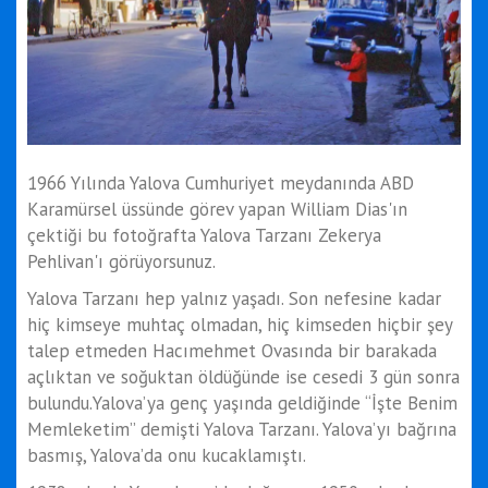
1966 Yılında Yalova Cumhuriyet meydanında ABD
Karamürsel üssünde görev yapan William Dias'ın
çektiği bu fotoğrafta Yalova Tarzanı Zekerya
Pehlivan'ı görüyorsunuz.
Yalova Tarzanı hep yalnız yaşadı. Son nefesine kadar
hiç kimseye muhtaç olmadan, hiç kimseden hiçbir şey
talep etmeden Hacımehmet Ovasında bir barakada
açlıktan ve soğuktan öldüğünde ise cesedi 3 gün sonra
bulundu.Yalova’ya genç yaşında geldiğinde “İşte Benim
Memleketim” demişti Yalova Tarzanı. Yalova’yı bağrına
basmış, Yalova’da onu kucaklamıştı.